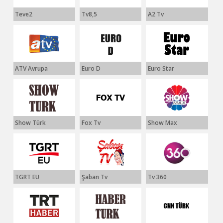
Teve2
Tv8,5
A2 Tv
ATV Avrupa
Euro D
Euro Star
Show Türk
Fox Tv
Show Max
TGRT EU
Şaban Tv
Tv 360