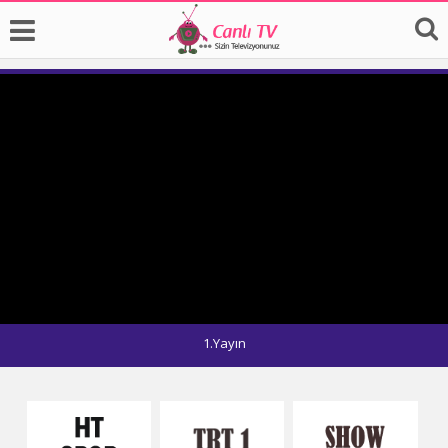
1.Yayın