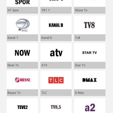
HT Spor
TRT 1
Show Tv
Kanal 7
Kanal D
Tv8
Now Tv
ATV
Star Tv
Beyaz Tv
TLC
D Max