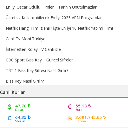
En İyi Oscar Ödüllü Filmler | Tarihin Unutulmazları
Ücretsiz Kullanılabilecek En İyi 2023 VPN Programları
Netflix Hangi Film İzlenir? İşte En İyi 10 Netflix Yapımı Film!
Canlı Tv Mobi Türkiye
İnternetten Kolay TV Canlı izle
CBC Sport Biss Key | Güncel Şifreler
TRT 1 Biss Key Şifresi Nasıl Girilir?
Biss Key Nasıl Girilir?
Canlı Kurlar
47,70
55,13
Dolar
Euro
64,35
3.091.745,65
Sterlin
Bitcoin