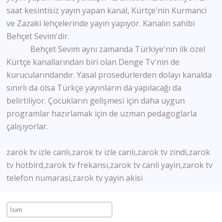
saat kesintisiz yayın yapan kanal, Kürtçe'nin Kurmanci
ve Zazaki lehçelerinde yayın yapıyor. Kanalın sahibi
Behçet Sevim'dir.
Behçet Sevim aynı zamanda Türkiye'nin ilk özel
Kürtçe kanallarından biri olan Denge Tv'nin de
kurucularındandır. Yasal prosedürlerden dolayı kanalda
sınırlı da olsa Türkçe yayınların da yapılacağı da
belirtiliyor. Çocukların gelişmesi için daha uygun
programlar hazırlamak için de uzman pedagoglarla
çalışıyorlar.
zarok tv izle canlı,zarok tv izle canlı,zarok tv zindi,zarok
tv hotbird,zarok tv frekansı,zarok tv canli yayin,zarok tv
telefon numarasi,zarok tv yayin akisi