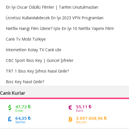
En İyi Oscar Ödüllü Filmler | Tarihin Unutulmazları
Ücretsiz Kullanılabilecek En İyi 2023 VPN Programları
Netflix Hangi Film İzlenir? İşte En İyi 10 Netflix Yapımı Film!
Canlı Tv Mobi Türkiye
İnternetten Kolay TV Canlı izle
CBC Sport Biss Key | Güncel Şifreler
TRT 1 Biss Key Şifresi Nasıl Girilir?
Biss Key Nasıl Girilir?
Canlı Kurlar
47,72
55,11
Dolar
Euro
64,35
3.097.608,96
Sterlin
Bitcoin