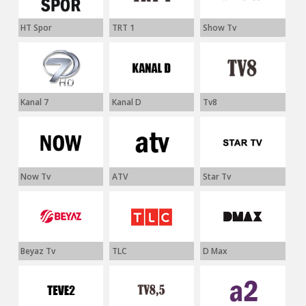
HT Spor
TRT 1
Show Tv
Kanal 7
Kanal D
Tv8
Now Tv
ATV
Star Tv
Beyaz Tv
TLC
D Max