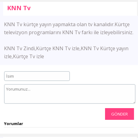
KNN Tv
KNN Tv kürtçe yayın yapmakta olan tv kanalıdır.Kürtçe
televizyon programlarını KNN Tv farkı ile izleyebilirsiniz.
KNN Tv Zindi,Kürtçe KNN Tv izle,KNN Tv Kürtçe yayın
izle,Kürtçe Tv izle
GÖNDER
Yorumlar