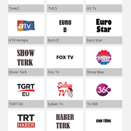
Teve2
Tv8,5
A2 Tv
ATV Avrupa
Euro D
Euro Star
Show Türk
Fox Tv
Show Max
TGRT EU
Şaban Tv
Tv 360