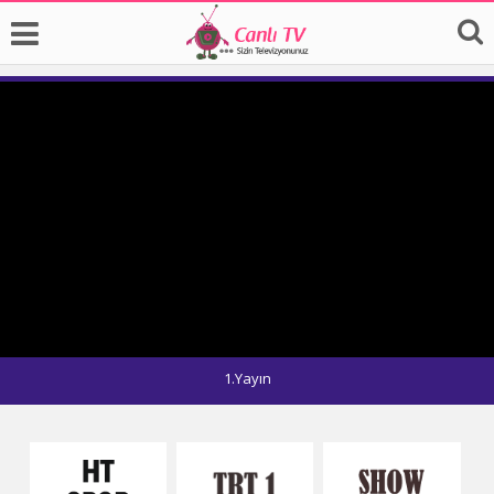
1.Yayın