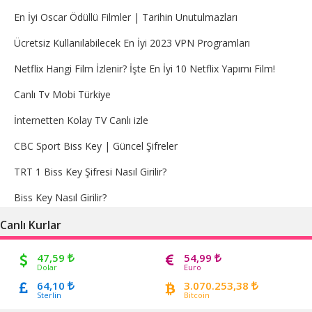
En İyi Oscar Ödüllü Filmler | Tarihin Unutulmazları
Ücretsiz Kullanılabilecek En İyi 2023 VPN Programları
Netflix Hangi Film İzlenir? İşte En İyi 10 Netflix Yapımı Film!
Canlı Tv Mobi Türkiye
İnternetten Kolay TV Canlı izle
CBC Sport Biss Key | Güncel Şifreler
TRT 1 Biss Key Şifresi Nasıl Girilir?
Biss Key Nasıl Girilir?
Canlı Kurlar
47,59
54,99
Dolar
Euro
64,10
3.070.253,38
Sterlin
Bitcoin