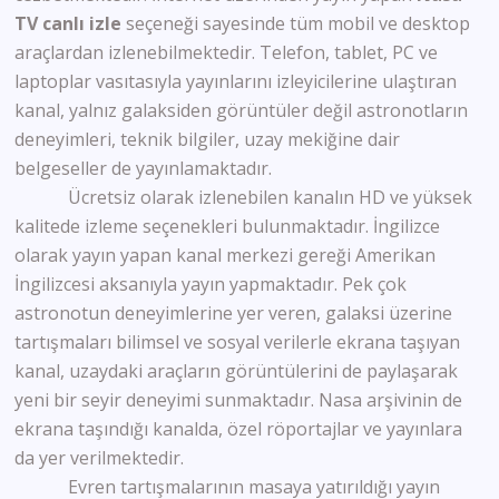
TV canlı izle
seçeneği sayesinde tüm mobil ve desktop
araçlardan izlenebilmektedir. Telefon, tablet, PC ve
laptoplar vasıtasıyla yayınlarını izleyicilerine ulaştıran
kanal, yalnız galaksiden görüntüler değil astronotların
deneyimleri, teknik bilgiler, uzay mekiğine dair
belgeseller de yayınlamaktadır.
Ücretsiz olarak izlenebilen kanalın HD ve yüksek
kalitede izleme seçenekleri bulunmaktadır. İngilizce
olarak yayın yapan kanal merkezi gereği Amerikan
İngilizcesi aksanıyla yayın yapmaktadır. Pek çok
astronotun deneyimlerine yer veren, galaksi üzerine
tartışmaları bilimsel ve sosyal verilerle ekrana taşıyan
kanal, uzaydaki araçların görüntülerini de paylaşarak
yeni bir seyir deneyimi sunmaktadır. Nasa arşivinin de
ekrana taşındığı kanalda, özel röportajlar ve yayınlara
da yer verilmektedir.
Evren tartışmalarının masaya yatırıldığı yayın