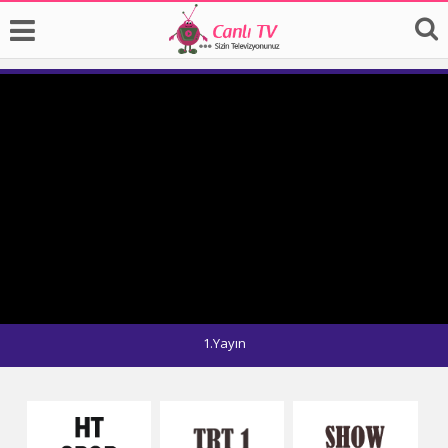
1.Yayın