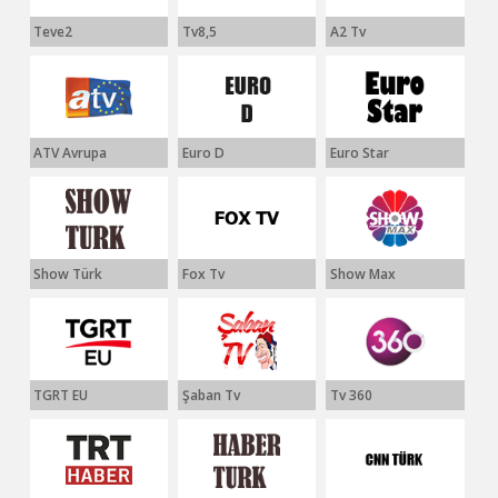
Teve2
Tv8,5
A2 Tv
ATV Avrupa
Euro D
Euro Star
Show Türk
Fox Tv
Show Max
TGRT EU
Şaban Tv
Tv 360