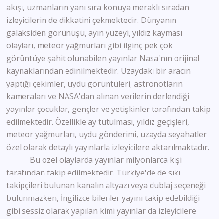
akışı, uzmanların yanı sıra konuya meraklı sıradan
izleyicilerin de dikkatini çekmektedir. Dünyanın
galaksiden görünüşü, ayın yüzeyi, yıldız kayması
olayları, meteor yağmurları gibi ilginç pek çok
görüntüye şahit olunabilen yayınlar Nasa'nın orijinal
kaynaklarından edinilmektedir. Uzaydaki bir aracın
yaptığı çekimler, uydu görüntüleri, astronotların
kameraları ve NASA'dan alınan verilerin derlendiği
yayınlar çocuklar, gençler ve yetişkinler tarafından takip
edilmektedir. Özellikle ay tutulması, yıldız geçişleri,
meteor yağmurları, uydu gönderimi, uzayda seyahatler
özel olarak detaylı yayınlarla izleyicilere aktarılmaktadır.
Bu özel olaylarda yayınlar milyonlarca kişi
tarafından takip edilmektedir. Türkiye'de de sıkı
takipçileri bulunan kanalın altyazı veya dublaj seçeneği
bulunmazken, İngilizce bilenler yayını takip edebildiği
gibi sessiz olarak yapılan kimi yayınlar da izleyicilere