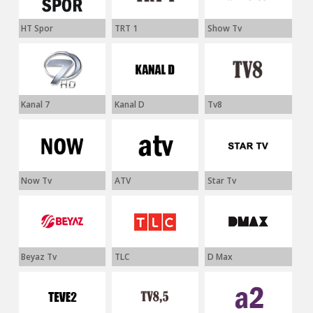
HT Spor
TRT 1
Show Tv
Kanal 7
Kanal D
Tv8
Now Tv
ATV
Star Tv
Beyaz Tv
TLC
D Max