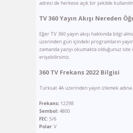
adresi de herkese açık bir şekilde kullanıl
TV 360 Yayın Akışı Nereden Öğr
Eğer TV 360 yayın akışı hakkında bilgi almak
üzerinden gün içindeki programların yayın 
zamanda yazıyı okumakta olduğunuz site üz
erişebilirsiniz.
360 TV Frekans 2022 Bilgisi
Türksat 4A üzerinden yayın izlemek adına şu
Frekans:
12298
Sembol:
4800
FEC
: 5/6
Polar
: V