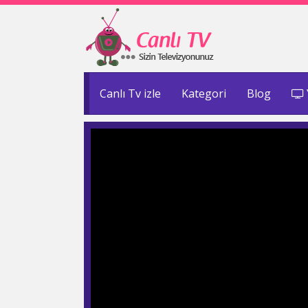
Canlı Tv izle
Kategori
Blog