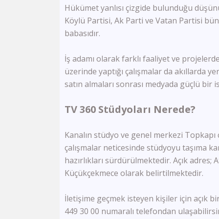
Hükümet yanlısı çizgide bulunduğu düşünül
Köylü Partisi, Ak Parti ve Vatan Partisi bü
babasıdır.
İş adamı olarak farklı faaliyet ve projeler
üzerinde yaptığı çalışmalar da akıllarda 
satın almaları sonrası medyada güçlü bir 
TV 360 Stüdyoları Nerede?
Kanalın stüdyo ve genel merkezi Topkapı 
çalışmalar neticesinde stüdyoyu taşıma kara
hazırlıkları sürdürülmektedir. Açık adres; A
Küçükçekmece olarak belirtilmektedir.
İletişime geçmek isteyen kişiler için açık 
449 30 00 numaralı telefondan ulaşabilirs