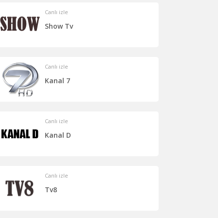
Canlı izle
Show Tv
Canlı izle
Kanal 7
Canlı izle
Kanal D
Canlı izle
Tv8