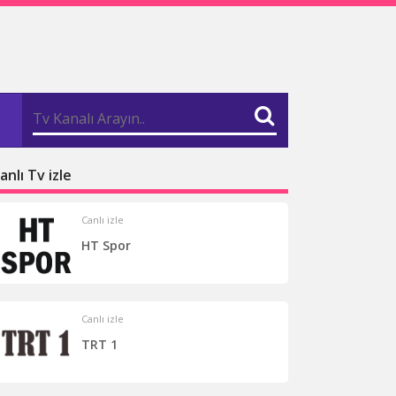
anlı Tv izle
Canlı izle
HT Spor
Canlı izle
TRT 1