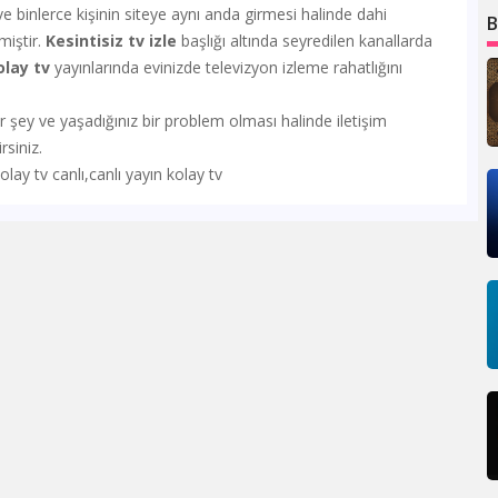
k ve binlerce kişinin siteye aynı anda girmesi halinde dahi
B
miştir.
Kesintisiz tv izle
başlığı altında seyredilen kanallarda
olay tv
yayınlarında evinizde televizyon izleme rahatlığını
 ve yaşadığınız bir problem olması halinde iletişim
siniz.
olay tv canlı,canlı yayın kolay tv