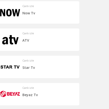
Canlı izle
Now Tv
Canlı izle
ATV
Canlı izle
Star Tv
Canlı izle
Beyaz Tv