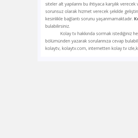
siteler alt yapılarını bu ihtiyaca karşılık verece
sorunsuz olarak hizmet verecek şekilde geliştir
kesinlikle bağlantı sorunu yaşanmamaktadır.
K
bulabilirsiniz.
Kolay tv hakkında sormak istediğiniz her şey
bölümünden yazarak sorularınıza cevap bulabilir
kolaytv, kolaytv.com, internetten kolay tv izle,k