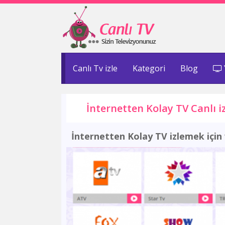
Canlı Tv izle
Kategori
Blog
İnternetten Kolay TV Canlı i
İnternetten Kolay TV izlemek için 