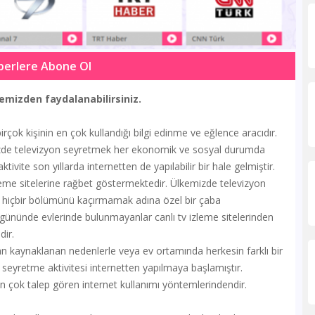
berlere Abone Ol
emizden faydalanabilirsiniz.
şinin en çok kullandığı bilgi edinme ve eğlence aracıdır.
mizde televizyon seyretmek her ekonomik ve sosyal durumda
aktivite son yıllarda internetten de yapılabilir bir hale gelmiştir.
eme sitelerine rağbet göstermektedir. Ülkemizde televizyon
iler hiçbir bölümünü kaçırmamak adına özel bir çaba
 gününde evlerinde bulunmayanlar canlı tv izleme sitelerinden
dir.
naklanan nedenlerle veya ev ortamında herkesin farklı bir
seyretme aktivitesi internetten yapılmaya başlamıştır.
çok talep gören internet kullanımı yöntemlerindendir.