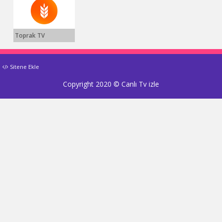
Toprak TV
Sitene Ekle
Copyright 2020 ©
Canlı Tv izle