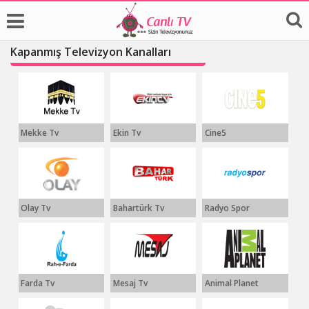
Kapanmış Televizyon Kanalları
Mekke Tv
Ekin Tv
Cine5
Olay Tv
Bahartürk Tv
Radyo Spor
Farda Tv
Mesaj Tv
Animal Planet