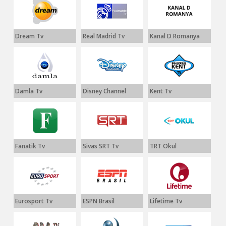
Dream Tv
Real Madrid Tv
Kanal D Romanya
Damla Tv
Disney Channel
Kent Tv
Fanatik Tv
Sivas SRT Tv
TRT Okul
Eurosport Tv
ESPN Brasil
Lifetime Tv