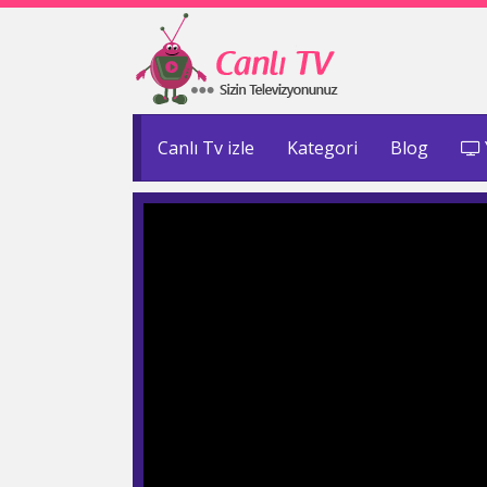
Canlı Tv izle
Kategori
Blog