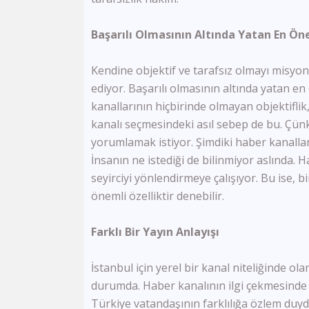
Başarılı Olmasının Altında Yatan En Ön
Kendine objektif ve tarafsız olmayı misyo
ediyor. Başarılı olmasının altında yatan 
kanallarının hiçbirinde olmayan objektiflik
kanalı seçmesindeki asıl sebep de bu. Çünk
yorumlamak istiyor. Şimdiki haber kanallar
İnsanın ne istediği de bilinmiyor aslında. 
seyirciyi yönlendirmeye çalışıyor. Bu ise,
önemli özelliktir denebilir.
Farklı Bir Yayın Anlayışı
İstanbul için yerel bir kanal niteliğinde olan
durumda. Haber kanalının ilgi çekmesinde f
Türkiye vatandaşının farklılığa özlem duyd