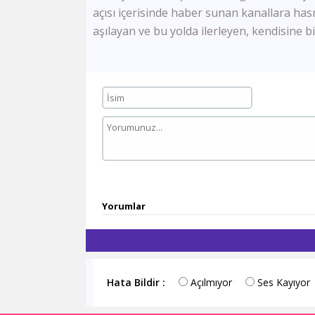
açısı içerisinde haber sunan kanallara hasre
aşılayan ve bu yolda ilerleyen, kendisine bi
Yorumlar
Hata Bildir :
Açılmıyor
Ses Kayıyor