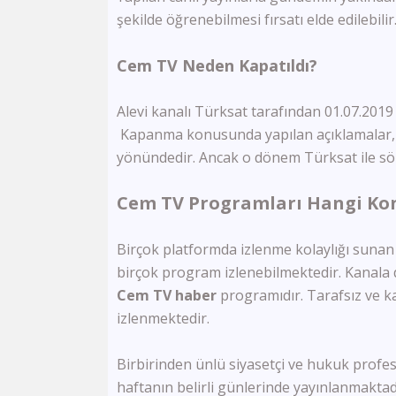
şekilde öğrenebilmesi fırsatı elde edilebilir
Cem TV Neden Kapatıldı?
Alevi kanalı Türksat tarafından 01.07.2019
Kapanma konusunda yapılan açıklamalar, m
yönündedir. Ancak o dönem Türksat ile söz
Cem TV Programları Hangi Kon
Birçok platformda izlenme kolaylığı suna
birçok program izlenebilmektedir. Kanala 
Cem TV haber
programıdır. Tarafsız ve ka
izlenmektedir.
Birbirinden ünlü siyasetçi ve hukuk profesö
haftanın belirli günlerinde yayınlanmaktad