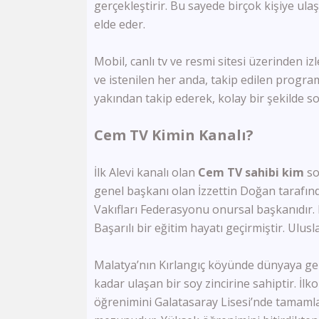
gerçekleştirir. Bu sayede birçok kişiye u
elde eder.
Mobil, canlı tv ve resmi sitesi üzerinden 
ve istenilen her anda, takip edilen prog
yakından takip ederek, kolay bir şekilde s
Cem TV Kimin Kanalı?
İlk Alevi kanalı olan
Cem TV sahibi kim
so
genel başkanı olan İzzettin Doğan tarafın
Vakıfları Federasyonu onursal başkanıdı
Başarılı bir eğitim hayatı geçirmiştir. Ulu
Malatya’nın Kırlangıç köyünde dünyaya ge
kadar ulaşan bir soy zincirine sahiptir. İl
öğrenimini Galatasaray Lisesi’nde tamamla