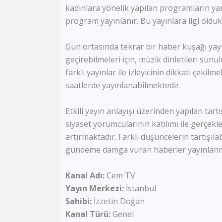
kadınlara yönelik yapılan programların yan
program yayınlanır. Bu yayınlara ilgi oldu
Gün ortasında tekrar bir haber kuşağı yayı
geçirebilmeleri için, müzik dinletileri su
farklı yayınlar ile izleyicinin dikkati çekil
saatlerde yayınlanabilmektedir.
Etkili yayın anlayışı üzerinden yapılan ta
siyaset yorumcularının katılımı ile gerçekl
artırmaktadır. Farklı düşüncelerin tartışılabi
gündeme damga vuran haberler yayınlanm
Kanal Adı:
Cem TV
Yayın Merkezi:
İstanbul
Sahibi:
İzzetin Doğan
Kanal Türü:
Genel