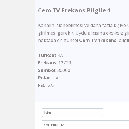
Cem TV Frekans Bilgileri
Kanalın izlenebilmesi ve daha fazla kişiye 
girilmesi gerekir. Uydu alıcısına eksiksiz g
noktada en güncel
Cem TV frekans
bilgi
Türksat
4A
Frekans
: 12729
Sembol
: 30000
Polar
: V
FEC
: 2/3