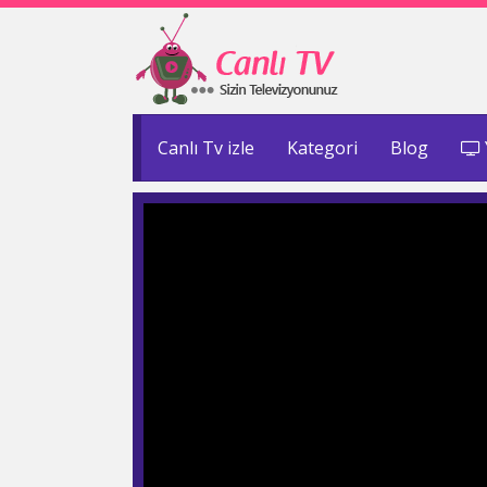
Canlı Tv izle
Kategori
Blog