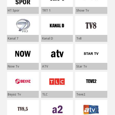
HT Spor
TRT 1
Show Tv
Kanal 7
Kanal D
Tv8
Now Tv
ATV
Star Tv
Beyaz Tv
TLC
Teve2