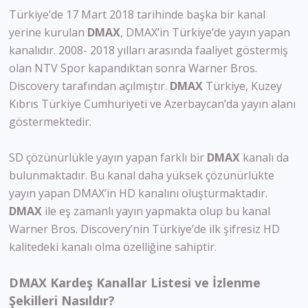
Türkiye’de 17 Mart 2018 tarihinde başka bir kanal
yerine kurulan
DMAX
, DMAX’in Türkiye’de yayın yapan
kanalıdır. 2008- 2018 yılları arasında faaliyet göstermiş
olan NTV Spor kapandıktan sonra Warner Bros.
Discovery tarafından açılmıştır.
DMAX
Türkiye, Kuzey
Kıbrıs Türkiye Cumhuriyeti ve Azerbaycan’da yayın alanı
göstermektedir.
SD çözünürlükle yayın yapan farklı bir
DMAX
kanalı da
bulunmaktadır. Bu kanal daha yüksek çözünürlükte
yayın yapan DMAX’in HD kanalını oluşturmaktadır.
DMAX
ile eş zamanlı yayın yapmakta olup bu kanal
Warner Bros. Discovery’nin Türkiye’de ilk şifresiz HD
kalitedeki kanalı olma özelliğine sahiptir.
DMAX Kardeş Kanallar Listesi ve İzlenme
Şekilleri Nasıldır?