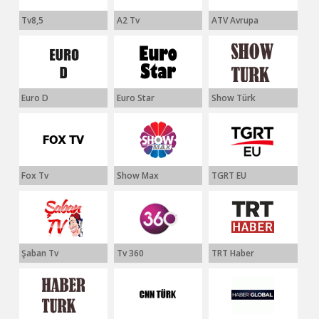
Tv8,5
A2 Tv
ATV Avrupa
Euro D
Euro Star
Show Türk
Fox Tv
Show Max
TGRT EU
Şaban Tv
Tv 360
TRT Haber