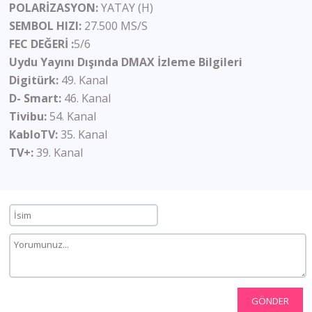
POLARİZASYON:
YATAY (H)
SEMBOL HIZI:
27.500 MS/S
FEC DEĞERİ :
5/6
Uydu Yayını Dışında DMAX İzleme Bilgileri
Digitürk:
49. Kanal
D- Smart:
46. Kanal
Tivibu:
54. Kanal
KabloTV:
35. Kanal
TV+:
39. Kanal
GÖNDER