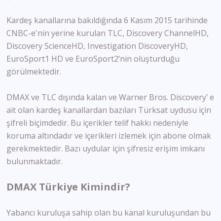
Kardeş kanallarına bakıldığında 6 Kasım 2015 tarihinde
CNBC-e'nin yerine kurulan TLC, Discovery ChannelHD,
Discovery ScienceHD, Investigation DiscoveryHD,
EuroSport1 HD ve EuroSport2’nin oluşturduğu
görülmektedir.
DMAX ve TLC dışında kalan ve Warner Bros. Discovery’ e
ait olan kardeş kanallardan bazıları Türksat uydusu için
şifreli biçimdedir. Bu içerikler telif hakkı nedeniyle
koruma altındadır ve içerikleri izlemek için abone olmak
gerekmektedir. Bazı uydular için şifresiz erişim imkanı
bulunmaktadır.
DMAX Türkiye Kimindir?
Yabancı kuruluşa sahip olan bu kanal kuruluşundan bu