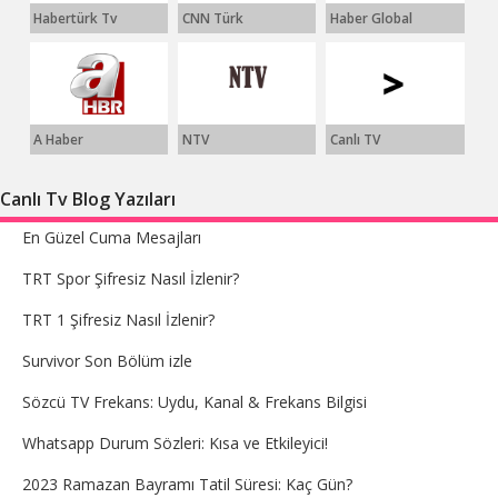
Habertürk Tv
CNN Türk
Haber Global
A Haber
NTV
Canlı TV
Canlı Tv Blog Yazıları
En Güzel Cuma Mesajları
TRT Spor Şifresiz Nasıl İzlenir?
TRT 1 Şifresiz Nasıl İzlenir?
Survivor Son Bölüm izle
Sözcü TV Frekans: Uydu, Kanal & Frekans Bilgisi
Whatsapp Durum Sözleri: Kısa ve Etkileyici!
2023 Ramazan Bayramı Tatil Süresi: Kaç Gün?