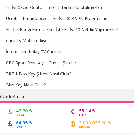
En İyi Oscar Ödüllü Filmler | Tarihin Unutulmazları
Ücretsiz Kullanılabilecek En İyi 2023 VPN Programları
Netflix Hangi Film İzlenir? İşte En İyi 10 Netflix Yapımı Film!
Canlı Tv Mobi Türkiye
İnternetten Kolay TV Canlı izle
CBC Sport Biss Key | Güncel Şifreler
TRT 1 Biss Key Şifresi Nasıl Girilir?
Biss Key Nasıl Girilir?
Canlı Kurlar
47,70
55,14
Dolar
Euro
64,35
3.098.937,20
Sterlin
Bitcoin