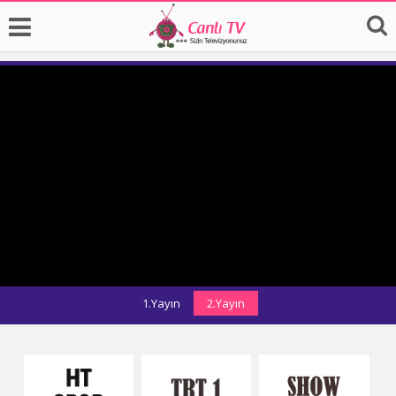
1.Yayın
2.Yayın