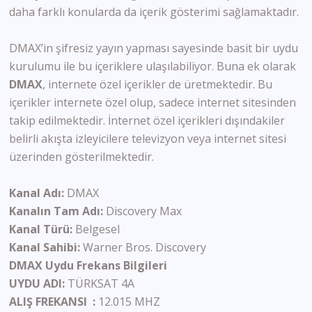
daha farklı konularda da içerik gösterimi sağlamaktadır.
DMAX’in şifresiz yayın yapması sayesinde basit bir uydu
kurulumu ile bu içeriklere ulaşılabiliyor.
Buna ek olarak
DMAX
, internete özel içerikler de üretmektedir. Bu
içerikler internete özel olup, sadece internet sitesinden
takip edilmektedir. İnternet özel içerikleri dışındakiler
belirli akışta izleyicilere televizyon veya internet sitesi
üzerinden gösterilmektedir.
Kanal Adı:
DMAX
Kanalın Tam Adı:
Discovery Max
Kanal Türü:
Belgesel
Kanal Sahibi:
Warner Bros. Discovery
DMAX Uydu Frekans Bilgileri
UYDU ADI:
TÜRKSAT 4A
ALIŞ FREKANSI :
12.015 MHZ