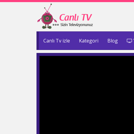
Canlı Tv izle
Kategori
Blog