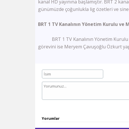
kanal HD yayınına başlamıştır. BRT 2 kanalı
günümüzde çoğunlukla lig özetleri ve sin
BRT 1 TV Kanalının Yönetim Kurulu ve 
BRT 1 TV Kanalının Yönetim Kurulu ba
görevini ise Meryem Çavuşoğlu Özkurt ya
Yorumlar