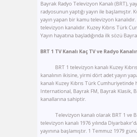
Bayrak Radyo Televizyon Kanalı (BRT), yay
radyosunun yaptığı yayın ile başlamıştır.
yayın yapan bir kamu televizyon kanalıdır
televizyon kanalıdır. Kuzey Kıbrıs Türk Cu
Yayın hayatına başladığında ilk sözü Bay
BRT 1 TV Kanalı Kaç TV ve Radyo Kanalı
BRT 1 televizyon kanalı Kuzey Kıbrıs T
kanalının ikisine, yirmi dört adet yayın 
kanalı Kuzey Kıbrıs Türk Cumhuriyetinde h
International, Bayrak FM, Bayrak Klasik,
kanallarına sahiptir.
Televizyon kanalı olarak BRT 1 ve BRT 
televizyon kanalı 1976 yılında Diyarbakır'd
yayınına başlamıştır. 1 Temmuz 1979 günün