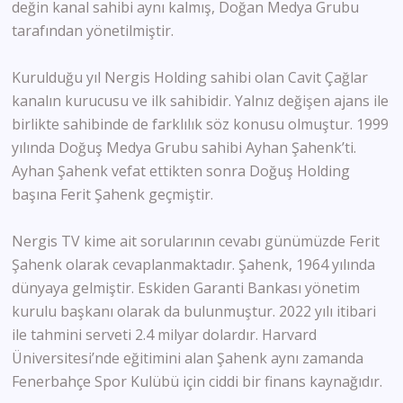
değin kanal sahibi aynı kalmış, Doğan Medya Grubu
tarafından yönetilmiştir.
Kurulduğu yıl Nergis Holding sahibi olan Cavit Çağlar
kanalın kurucusu ve ilk sahibidir. Yalnız değişen ajans ile
birlikte sahibinde de farklılık söz konusu olmuştur. 1999
yılında Doğuş Medya Grubu sahibi Ayhan Şahenk’ti.
Ayhan Şahenk vefat ettikten sonra Doğuş Holding
başına Ferit Şahenk geçmiştir.
Nergis TV kime ait sorularının cevabı günümüzde Ferit
Şahenk olarak cevaplanmaktadır. Şahenk, 1964 yılında
dünyaya gelmiştir. Eskiden Garanti Bankası yönetim
kurulu başkanı olarak da bulunmuştur. 2022 yılı itibari
ile tahmini serveti 2.4 milyar dolardır. Harvard
Üniversitesi’nde eğitimini alan Şahenk aynı zamanda
Fenerbahçe Spor Kulübü için ciddi bir finans kaynağıdır.