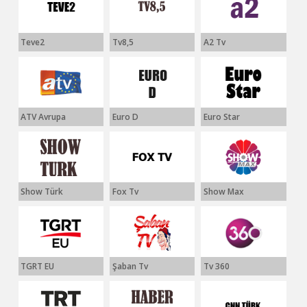
Teve2
Tv8,5
A2 Tv
ATV Avrupa
Euro D
Euro Star
Show Türk
Fox Tv
Show Max
TGRT EU
Şaban Tv
Tv 360