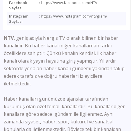
Facebook
:
https://www.facebook.com/NTV
Sayfası
Instagram
:
https://www.instagram.com/ntvgram/
Sayfası
NTV
, geniş adıyla Nergis TV olarak bilinen bir haber
kanalıdır. Bu haber kanalı diğer kanallardan farklı
özelliklere sahiptir. Çünkü kanalın kendisi, ilk haber
kanalı olarak yayın hayatına giriş yapmıştır. Yıllardır
sektörde yer alan haber kanalı gündemi yakından takip
ederek tarafsız ve doğru haberleri izleyicilere
iletmektedir.
Haber kanalları günümüzde ajanslar tarafından
kurulmuş olan özel temalı kanallardır. Bu kanallar diğer
kanallara göre sadece gündem ile ilgilenmez. Aynı
zamanda siyaset, haber, spor, kültürel ve sanatsal
konularla da ilgilenmektedir. Böylece tek bir kanaldan