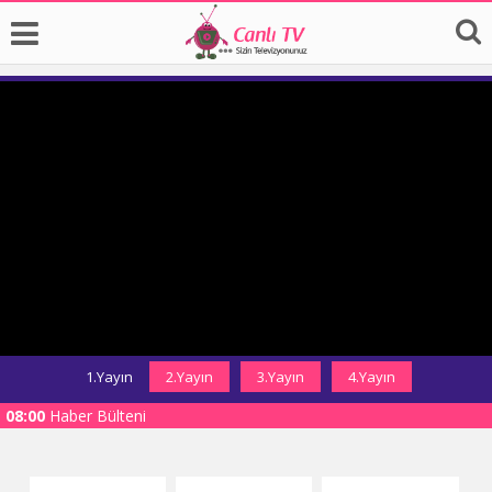
1.Yayın
2.Yayın
3.Yayın
4.Yayın
08:00
Haber Bülteni