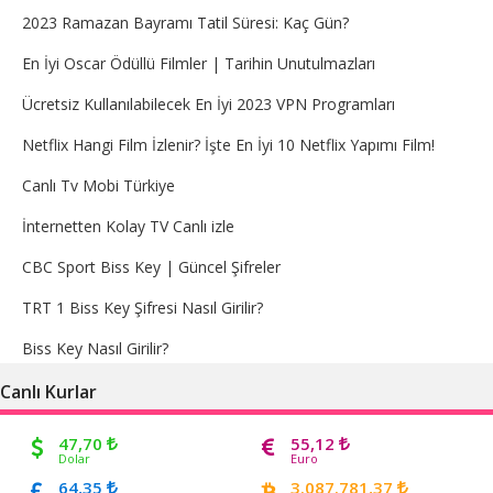
2023 Ramazan Bayramı Tatil Süresi: Kaç Gün?
En İyi Oscar Ödüllü Filmler | Tarihin Unutulmazları
Ücretsiz Kullanılabilecek En İyi 2023 VPN Programları
Netflix Hangi Film İzlenir? İşte En İyi 10 Netflix Yapımı Film!
Canlı Tv Mobi Türkiye
İnternetten Kolay TV Canlı izle
CBC Sport Biss Key | Güncel Şifreler
TRT 1 Biss Key Şifresi Nasıl Girilir?
Biss Key Nasıl Girilir?
Canlı Kurlar
47,70
55,12
Dolar
Euro
64,35
3.087.781,37