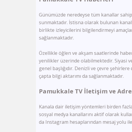
Günümüzde neredeyse tüm kanallar sahip o
sunmaktadır. İstisna olarak bulunan kanall
birlikte izleyicilerini bilgilendirmeyi amaç
sağlanmaktadır.
Özellikle öğlen ve akşam saatlerinde haber
yenilikler üzerinde olabilmektedir. Siyasi
genel başlığıdır. Denizli ve çevre şehirlere
çapta bilgi aktarımı da sağlanmaktadır.
Pamukkale TV İletişim ve Adres
Kanala dair iletişim yöntemleri birden fazl
sosyal medya kanallarını aktif olarak kul
da Instagram hesaplarından mesaj yolu ile 