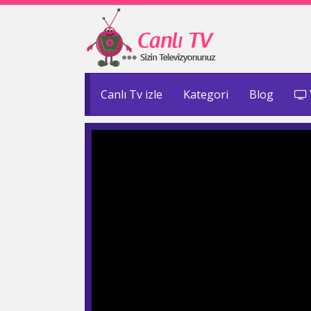
Canlı Tv izle
Kategori
Blog