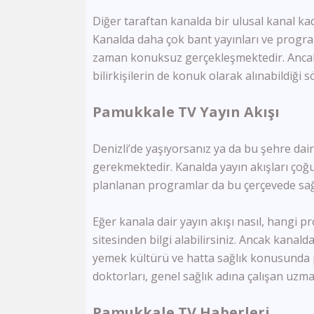
Diğer taraftan kanalda bir ulusal kanal k
Kanalda daha çok bant yayınları ve progr
zaman konuksuz gerçekleşmektedir. Anca
bilirkişilerin de konuk olarak alınabildiği s
Pamukkale TV Yayın Akışı
Denizli’de yaşıyorsanız ya da bu şehre dair
gerekmektedir. Kanalda yayın akışları çoğu
planlanan programlar da bu çerçevede sa
Eğer kanala dair yayın akışı nasıl, hangi 
sitesinden bilgi alabilirsiniz. Ancak kanald
yemek kültürü ve hatta sağlık konusunda 
doktorları, genel sağlık adına çalışan uzman
Pamukkale TV Haberleri