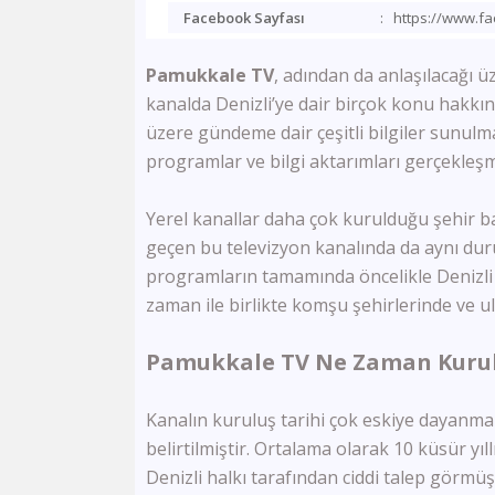
Facebook Sayfası
:
https://www.f
Pamukkale TV
, adından da anlaşılacağı üz
kanalda Denizli’ye dair birçok konu hakkı
üzere gündeme dair çeşitli bilgiler sunulm
programlar ve bilgi aktarımları gerçekleşm
Yerel kanallar daha çok kurulduğu şehir b
geçen bu televizyon kanalında da aynı du
programların tamamında öncelikle Denizli
zaman ile birlikte komşu şehirlerinde ve u
Pamukkale TV Ne Zaman Kuru
Kanalın kuruluş tarihi çok eskiye dayanmam
belirtilmiştir. Ortalama olarak 10 küsür yıll
Denizli halkı tarafından ciddi talep görmüşt