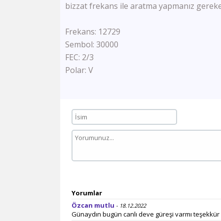
bizzat frekans ile aratma yapmanız gerekeb
Frekans: 12729
Sembol: 30000
FEC: 2/3
Polar: V
Yorumlar
Özcan mutlu
- 18.12.2022
Günaydın bugün canlı deve güreşi varmı teşekkür 