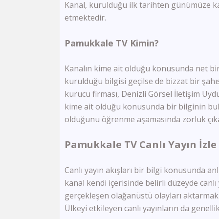
Kanal, kurulduğu ilk tarihten günümüze kad
etmektedir.
Pamukkale TV Kimin?
Kanalın kime ait olduğu konusunda net bir 
kurulduğu bilgisi geçilse de bizzat bir şa
kurucu firması, Denizli Görsel İletişim Uyd
kime ait olduğu konusunda bir bilginin bu
olduğunu öğrenme aşamasında zorluk çık
Pamukkale TV Canlı Yayın İzle
Canlı yayın akışları bir bilgi konusunda an
kanal kendi içerisinde belirli düzeyde can
gerçekleşen olağanüstü olayları aktarmak 
Ülkeyi etkileyen canlı yayınların da genel