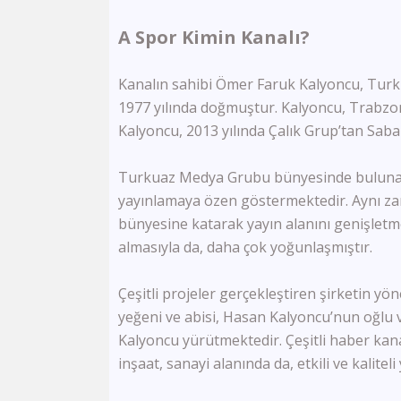
A Spor Kimin Kanalı?
Kanalın sahibi Ömer Faruk Kalyoncu, Turk
1977 yılında doğmuştur. Kalyoncu, Trabzon 
Kalyoncu, 2013 yılında Çalık Grup’tan Sabah
Turkuaz Medya Grubu bünyesinde bulunan Sa
yayınlamaya özen göstermektedir. Aynı zam
bünyesine katarak yayın alanını genişletme
almasıyla da, daha çok yoğunlaşmıştır.
Çeşitli projeler gerçekleştiren şirketin 
yeğeni ve abisi, Hasan Kalyoncu’nun oğlu 
Kalyoncu yürütmektedir. Çeşitli haber kanall
inşaat, sanayi alanında da, etkili ve kalitel