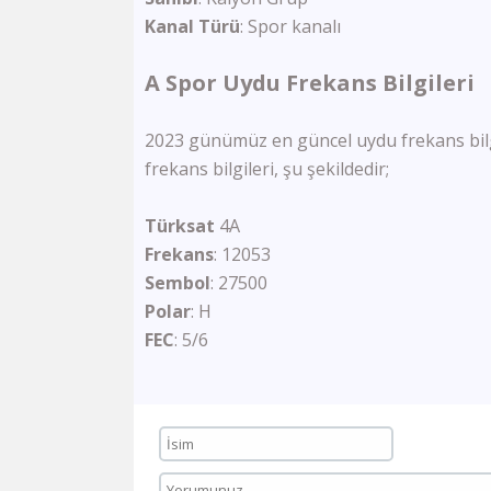
Kanal
Türü
: Spor kanalı
A Spor Uydu Frekans Bilgileri
2023 günümüz en güncel uydu frekans bilgil
frekans bilgileri, şu şekildedir;
Türksat
4A
Frekans
: 12053
Sembol
: 27500
Polar
: H
FEC
:
5/6