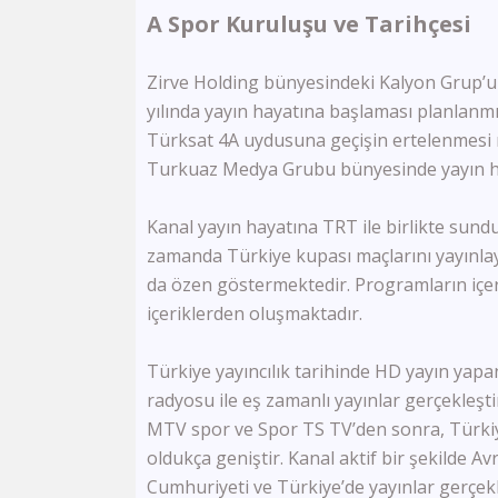
A Spor Kuruluşu ve Tarihçesi
Zirve Holding bünyesindeki Kalyon Grup’un
yılında yayın hayatına başlaması planlan
Türksat 4A uydusuna geçişin ertelenmesi n
Turkuaz Medya Grubu bünyesinde yayın hay
Kanal yayın hayatına TRT ile birlikte sund
zamanda Türkiye kupası maçlarını yayınla
da özen göstermektedir. Programların içeri
içeriklerden oluşmaktadır.
Türkiye yayıncılık tarihinde HD yayın yapan
radyosu ile eş zamanlı yayınlar gerçekleş
MTV spor ve Spor TS TV’den sonra, Türkiye
oldukça geniştir. Kanal aktif bir şekilde Av
Cumhuriyeti ve Türkiye’de yayınlar gerçek