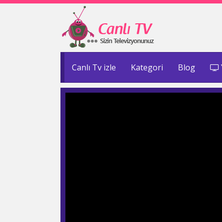
Canlı Tv izle
Kategori
Blog