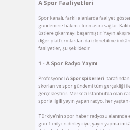
A Spor Faaliyetleri
Spor kanalı, farklı alanlarda faaliyet gö
gündemine hâkim olunmasını sağlar. Kalitel
üstlere çıkarmayı başarmıştır. Yayın akış
diğer platformlardan da izlenebilme imkânı 
faaliyetler, şu şekildedir;
1 - A Spor Radyo Yayını
Profesyonel
A Spor spikerleri
tarafından
skorları ve spor gündemi tüm gerçekliği il
gerçekleştirir. Merkezi İstanbul’da olan ra
sporla ilgili yayın yapan radyo, her yaştan 
Türkiye’nin spor haber radyosu alanında e
gün 1 milyon dinleyiciye, yayın yapma imkân