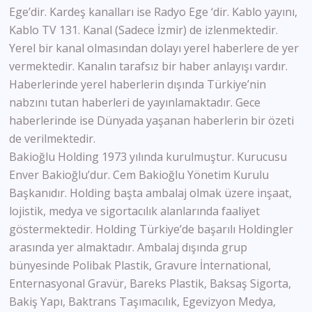
Ege’dir. Kardeş kanalları ise Radyo Ege ‘dir. Kablo yayını,
Kablo TV 131. Kanal (Sadece İzmir) de izlenmektedir.
Yerel bir kanal olmasından dolayı yerel haberlere de yer
vermektedir. Kanalın tarafsız bir haber anlayışı vardır.
Haberlerinde yerel haberlerin dışında Türkiye’nin
nabzını tutan haberleri de yayınlamaktadır. Gece
haberlerinde ise Dünyada yaşanan haberlerin bir özeti
de verilmektedir.
Bakioğlu Holding 1973 yılında kurulmuştur. Kurucusu
Enver Bakioğlu’dur. Cem Bakioğlu Yönetim Kurulu
Başkanıdır. Holding başta ambalaj olmak üzere inşaat,
lojistik, medya ve sigortacılık alanlarında faaliyet
göstermektedir. Holding Türkiye’de başarılı Holdingler
arasında yer almaktadır. Ambalaj dışında grup
bünyesinde Polibak Plastik, Gravure İnternational,
Enternasyonal Gravür, Bareks Plastik, Baksaş Sigorta,
Bakiş Yapı, Baktrans Taşımacılık, Egevizyon Medya,