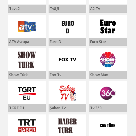
Teve2
Tv8,5
A2 Tv
ATV Avrupa
Euro D
Euro Star
Show Türk
Fox Tv
Show Max
TGRT EU
Şaban Tv
Tv 360