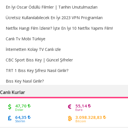
En İyi Oscar Ödüllü Filmler | Tarihin Unutulmazları
Ücretsiz Kullanılabilecek En İyi 2023 VPN Programları
Netflix Hangi Film İzlenir? İşte En İyi 10 Netflix Yapımı Film!
Canlı Tv Mobi Türkiye
İnternetten Kolay TV Canlı izle
CBC Sport Biss Key | Güncel Şifreler
TRT 1 Biss Key Şifresi Nasıl Girilir?
Biss Key Nasıl Girilir?
Canlı Kurlar
47,70
55,14
Dolar
Euro
64,35
3.098.328,83
Sterlin
Bitcoin