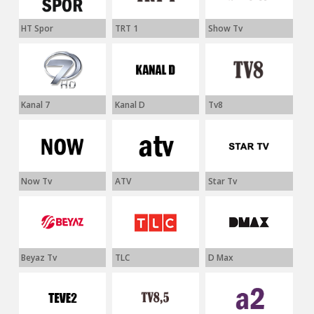
HT Spor
TRT 1
Show Tv
Kanal 7
Kanal D
Tv8
Now Tv
ATV
Star Tv
Beyaz Tv
TLC
D Max