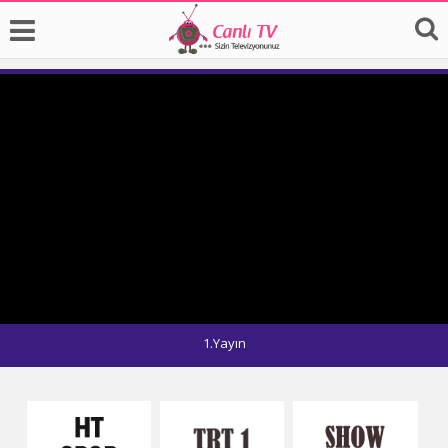
1.Yayın