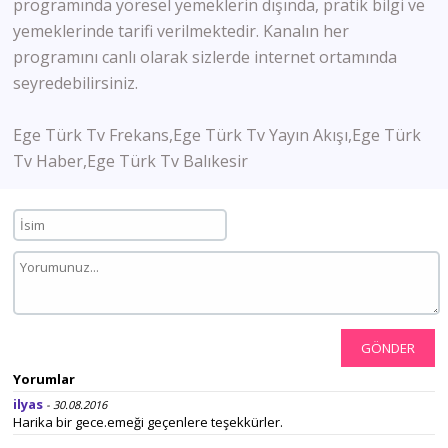
programında yöresel yemeklerin dışında, pratik bilgi ve
yemeklerinde tarifi verilmektedir. Kanalın her
programını canlı olarak sizlerde internet ortamında
seyredebilirsiniz.
Ege Türk Tv Frekans,Ege Türk Tv Yayın Akışı,Ege Türk
Tv Haber,Ege Türk Tv Balıkesir
GÖNDER
Yorumlar
ilyas
- 30.08.2016
Harika bir gece.emeği geçenlere teşekkürler.