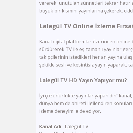
vererek, unutulan sünnetleri tekrar hatı
büyük bir kısmını yayınlarına çekerek, ciddi
Lalegül TV Online İzleme Fırsa
Kanal dijital platformlar üzerinden online b
sürdürerek TV ile eş zamanlı yayınlar gerç
takipçilerinin istedikleri her an yayına ulaş
şekilde sesli ve kesintisiz yayın yaparak, 
Lalegül TV HD Yayın Yapıyor mu?
İyi çözünürlükte yayınlar yapan dinî
kanal,
dünya hem de ahireti ilgilendiren konuları
izleme deneyimi elde ediyor.
Kanal
Adı
: Lalegül TV