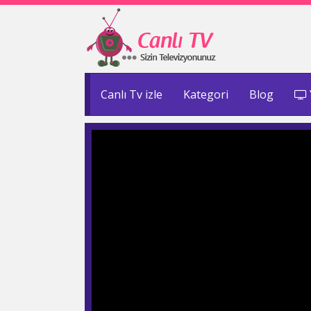
Canlı Tv izle
Kategori
Blog