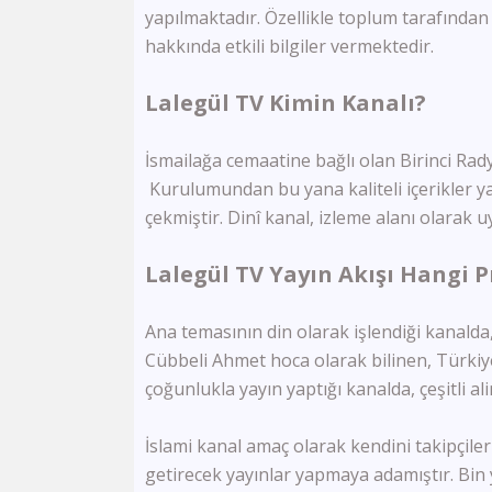
yapılmaktadır. Özellikle toplum tarafından 
hakkında etkili bilgiler vermektedir.
Lalegül TV Kimin Kanalı?
İsmailağa cemaatine bağlı olan Birinci Rad
Kurulumundan bu yana kaliteli içerikler yay
çekmiştir. Dinî
kanal,
izleme alanı olarak uy
Lalegül TV Yayın Akışı Hangi 
Ana temasının din olarak işlendiği kanalda,
Cübbeli Ahmet hoca olarak bilinen, Türki
çoğunlukla yayın yaptığı kanalda, çeşitli al
İslami kanal amaç olarak kendini takipçiler
getirecek yayınlar yapmaya adamıştır. Bin y