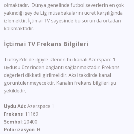
olmaktadır. Dünya genelinde futbol severlerin en çok
yakındığı şey de Lig müsabakalarını ücret karşılığında
izlemektir. İçtimai TV sayesinde bu sorun da ortadan
kalkmaktadır.
İçtimai TV Frekans Bilgileri
Türkiye’de de ilgiyle izlenen bu kanalı Azerspace 1
uydusu üzerinden bağlantı sağlanmaktadır. Frekans
değerleri dikkatli girilmelidir. Aksi takdirde kanal
görüntülenmeyecektir. Kanalın frekans bilgileri şu
şekildedir;
Uydu Adı
: Azerspace 1
Frekans
: 11169
Sembol
: 20400
Polarizasyon
: H