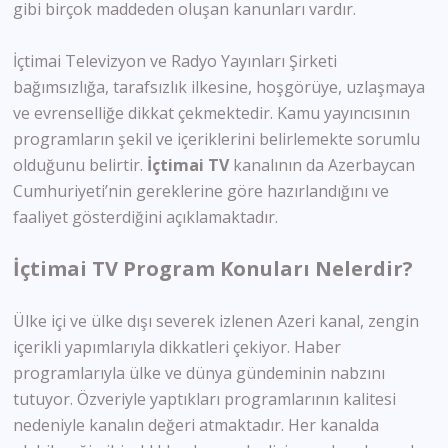
gibi birçok maddeden oluşan kanunları vardır.
İçtimai Televizyon ve Radyo Yayınları Şirketi
bağımsızlığa, tarafsızlık ilkesine, hoşgörüye, uzlaşmaya
ve evrenselliğe dikkat çekmektedir. Kamu yayıncısının
programların şekil ve içeriklerini belirlemekte sorumlu
olduğunu belirtir.
İçtimai TV
kanalının da Azerbaycan
Cumhuriyeti’nin gereklerine göre hazırlandığını ve
faaliyet gösterdiğini açıklamaktadır.
İçtimai TV Program Konuları Nelerdir?
Ülke içi ve ülke dışı severek izlenen Azeri kanal, zengin
içerikli yapımlarıyla dikkatleri çekiyor. Haber
programlarıyla ülke ve dünya gündeminin nabzını
tutuyor. Özveriyle yaptıkları programlarının kalitesi
nedeniyle kanalın değeri atmaktadır. Her kanalda