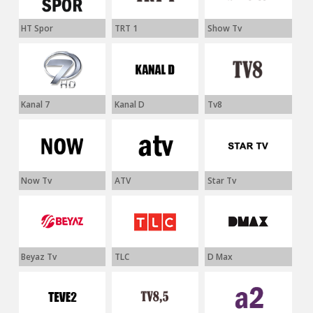
HT Spor
TRT 1
Show Tv
Kanal 7
Kanal D
Tv8
Now Tv
ATV
Star Tv
Beyaz Tv
TLC
D Max