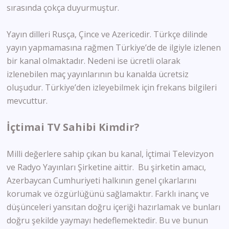
sırasında çokça duyurmuştur.
Yayın dilleri Rusça, Çince ve Azericedir. Türkçe dilinde
yayın yapmamasına rağmen Türkiye’de de ilgiyle izlenen
bir kanal olmaktadır. Nedeni ise ücretli olarak
izlenebilen maç yayınlarının bu kanalda ücretsiz
oluşudur. Türkiye’den izleyebilmek için frekans bilgileri
mevcuttur.
İçtimai TV Sahibi Kimdir?
Milli değerlere sahip çıkan bu kanal, İçtimai Televizyon
ve Radyo Yayınları Şirketine aittir. Bu şirketin amacı,
Azerbaycan Cumhuriyeti halkının genel çıkarlarını
korumak ve özgürlüğünü sağlamaktır. Farklı inanç ve
düşünceleri yansıtan doğru içeriği hazırlamak ve bunları
doğru şekilde yaymayı hedeflemektedir. Bu ve bunun