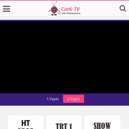
1.Yayın
2.Yayın