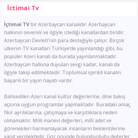
İctimai Tv
İçtimai TV
bir Azerbaycan kanalıdır. Azerbaycan
halkının severek ve ilgiyle izlediği kanallardan biridir.
Azerbaycan Devleti’nin para desteğiyle çalışır. Birçok
ülkenin TV kanalları Türkiye’de yayınlandığı gibi, bu
popüler Azeri kanalı da burada yayınlanmaktadır.
Azerbaycan halkına duyulan sevgi kadar, kanalı da
ilgiyle takip edilmektedir. Toplumsal içerikli kanalın
başarılı bir yayın hayatı vardır.
Bahsedilen Azeri kanal kültür değerlerine, dine bakış
açısına uygun programlar yapmaktadır. Buradaki amaç
fikir ayrılıklarına, çatışmaya ve karşıtlıklara neden
olmamaktır. Milli manevi değerleri, milli adet ve
görenekleri harmanlayarak insanların beklentilerine
yanıt vermektedir. Göz önünde bulundurduğu değerler