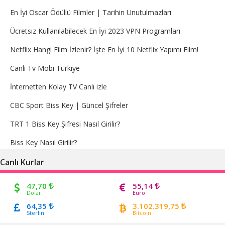
En İyi Oscar Ödüllü Filmler | Tarihin Unutulmazları
Ücretsiz Kullanılabilecek En İyi 2023 VPN Programları
Netflix Hangi Film İzlenir? İşte En İyi 10 Netflix Yapımı Film!
Canlı Tv Mobi Türkiye
İnternetten Kolay TV Canlı izle
CBC Sport Biss Key | Güncel Şifreler
TRT 1 Biss Key Şifresi Nasıl Girilir?
Biss Key Nasıl Girilir?
Canlı Kurlar
47,70
55,14
Dolar
Euro
64,35
3.102.319,75
Sterlin
Bitcoin