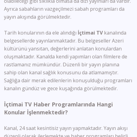
olabileceği gibi sıklıkla olmasa da dizi yayınları da vardır.
Ayrıca sabahların vazgeçilmezi sabah programları da
yayın akışında görülmektedir.
Tarih konularının da ele alındığı
İçtimai TV
kanalında
belgesellerde yayınlanmaktadır. Bu belgeseller Azeri
kültürünü yansıtan, değerlerini anlatan konulardan
oluşmaktadır. Kanalda kendi yapımları olan filmlere de
rastlamanız mümkündür. Düzenli bir yayın planına
sahip olan kanal sağlık konusunu da atlamamıştır.
Sağlığa dair merak edilenlerin konuşulduğu programları
kanalın gündüz ve gece kuşağında görülmektedir.
İçtimai TV Haber Programlarında Hangi
Konular İşlenmektedir?
Kanal, 24 saat kesintisiz yayın yapmaktadır. Yayın akışı
düzenli olarak ilerlemekte ve haber programları belirli