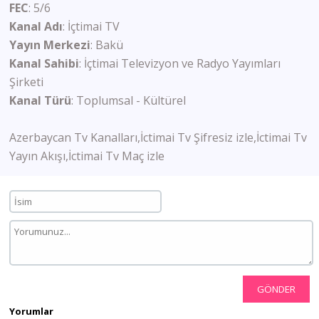
FEC
: 5/6
Kanal Adı
: İçtimai TV
Yayın Merkezi
: Bakü
Kanal Sahibi
: İçtimai Televizyon ve Radyo Yayımları
Şirketi
Kanal Türü
: Toplumsal - Kültürel
Azerbaycan Tv Kanalları,İctimai Tv Şifresiz izle,İctimai Tv
Yayın Akışı,İctimai Tv Maç izle
GÖNDER
Yorumlar