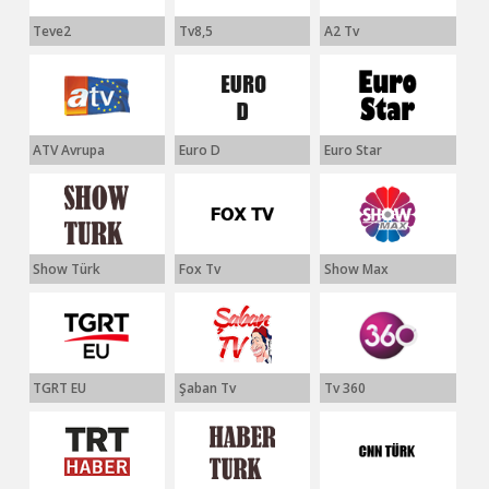
Teve2
Tv8,5
A2 Tv
ATV Avrupa
Euro D
Euro Star
Show Türk
Fox Tv
Show Max
TGRT EU
Şaban Tv
Tv 360