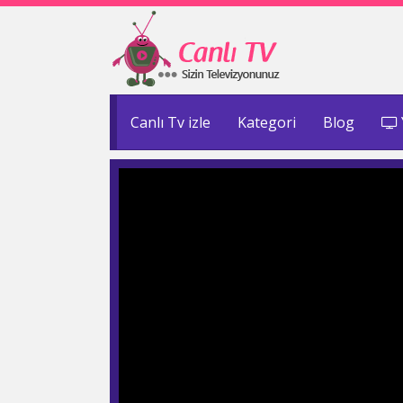
Canlı Tv izle
Kategori
Blog