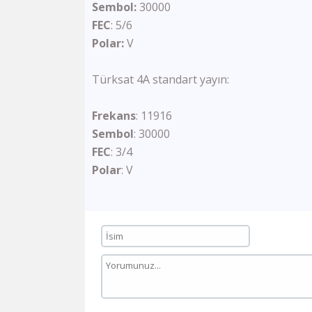
Sembol:
30000
FEC
: 5/6
Polar:
V
Türksat 4A standart yayın:
Frekans
: 11916
Sembol
: 30000
FEC
: 3/4
Polar
: V