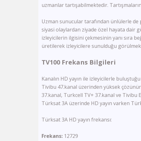
uzmanlar tartışabilmektedir. Tartışmaları
Uzman sunucular tarafından ünlülerle de 
siyasi olaylardan ziyade özel hayata dair
izleyicilerin ilgisini çekmesinin yanı sıra
üretilerek izleyicilere sunulduğu görülmek
TV100 Frekans Bilgileri
Kanalın HD yayın ile izleyicilerle buluştuğ
Tivibu 47.kanal üzerinden yüksek çözünür
37.kanal, Turkcell TV+ 37.kanal ve Tivibu 
Türksat 3A üzerinde HD yayın varken Türks
Türksat 3A HD yayın frekansı:
Frekans:
12729