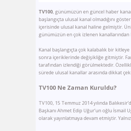
TV100
, günümüzün en güncel haber kanallar
başlangıçta ulusal kanal olmadığını göster
içerisinde ulusal kanal haline gelmiştir. 
günümüzün en çok izlenen kanallarından bi
Kanal başlangıçta çok kalabalık bir kitleye
sonra içeriklerinde değişikliğe gitmiştir. F
tarafından izlendiği görülmektedir. Özelli
sürede ulusal kanallar arasında dikkat çek
TV100 Ne Zaman Kuruldu?
TV100, 15 Temmuz 2014 yılında Balıkesir’d
Başkanı Ahmet Edip Uğur’un oğlu İsmail Uğ
olarak yayınlatmaya devam etmiştir. Yalnız