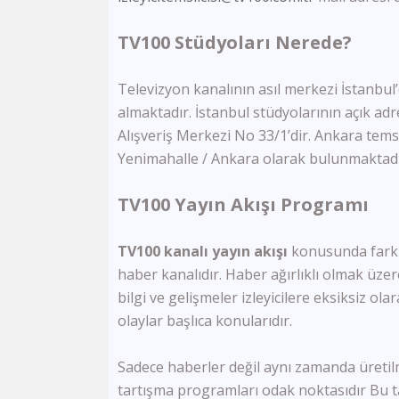
TV100 Stüdyoları Nerede?
Televizyon kanalının asıl merkezi İstanbul
almaktadır. İstanbul stüdyolarının açık ad
Alışveriş Merkezi No 33/1’dir. Ankara temsi
Yenimahalle / Ankara olarak bulunmaktadı
TV100 Yayın Akışı Programı
TV100 kanalı yayın akışı
konusunda farklı
haber kanalıdır. Haber ağırlıklı olmak üz
bilgi ve gelişmeler izleyicilere eksiksiz ola
olaylar başlıca konularıdır.
Sadece haberler değil aynı zamanda üretilm
tartışma programları odak noktasıdır Bu