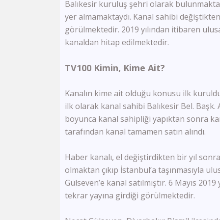
Balıkesir kuruluş şehri olarak bulunmaktad
yer almamaktaydı. Kanal sahibi değiştikten
görülmektedir. 2019 yılından itibaren ulusa
kanaldan hitap edilmektedir.
TV100 Kimin, Kime Ait?
Kanalın kime ait olduğu konusu ilk kuruldu
ilk olarak kanal sahibi Balıkesir Bel. Baş
boyunca kanal sahipliği yapıktan sonra kan
tarafından kanal tamamen satın alındı.
Haber kanalı, el değiştirdikten bir yıl sonr
olmaktan çıkıp İstanbul’a taşınmasıyla ulus
Gülseven’e kanal satılmıştır. 6 Mayıs 2019 y
tekrar yayına girdiği görülmektedir.