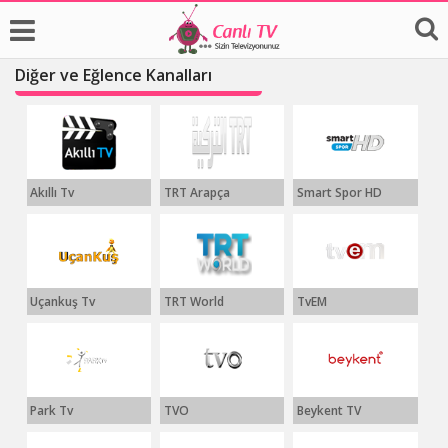
Diğer ve Eğlence Kanalları
Akıllı Tv
TRT Arapça
Smart Spor HD
Uçankuş Tv
TRT World
TvEM
Park Tv
TVO
Beykent TV