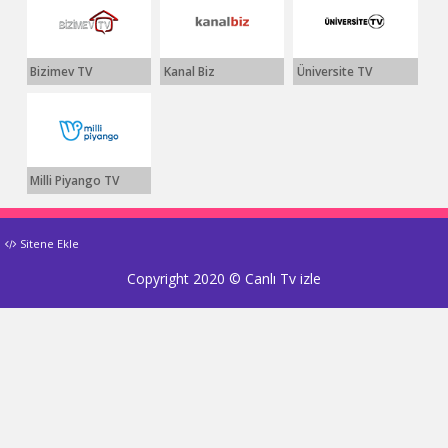
Bizimev TV
Kanal Biz
Üniversite TV
Milli Piyango TV
Sitene Ekle
Copyright 2020 ©
Canlı Tv izle