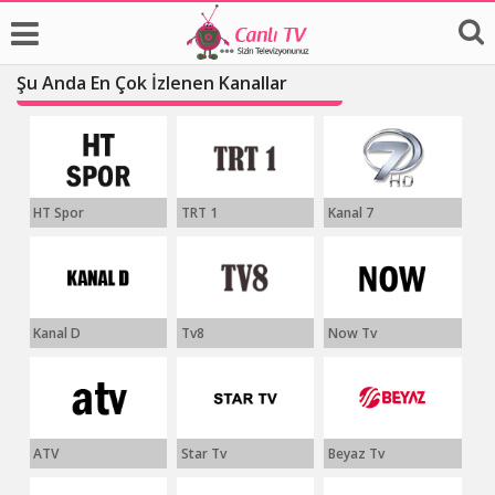
Şu Anda En Çok İzlenen Kanallar
HT Spor
TRT 1
Kanal 7
Kanal D
Tv8
Now Tv
ATV
Star Tv
Beyaz Tv