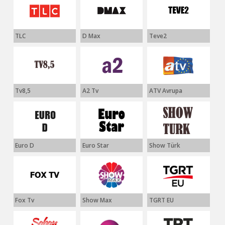
TLC
D Max
Teve2
Tv8,5
A2 Tv
ATV Avrupa
Euro D
Euro Star
Show Türk
Fox Tv
Show Max
TGRT EU