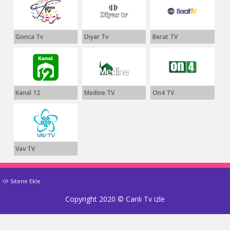
Gonca Tv
Diyar Tv
Berat TV
Kanal 12
Medine TV
On4 TV
Vav TV
Sitene Ekle
Copyright 2020 ©
Canlı Tv izle