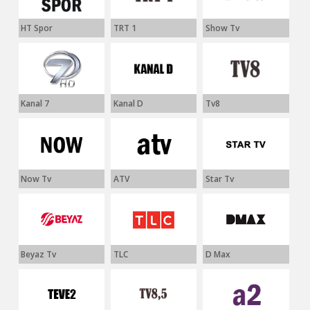
HT Spor
TRT 1
Show Tv
Kanal 7
Kanal D
Tv8
Now Tv
ATV
Star Tv
Beyaz Tv
TLC
D Max