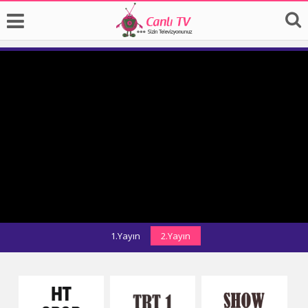
1.Yayın
2.Yayın