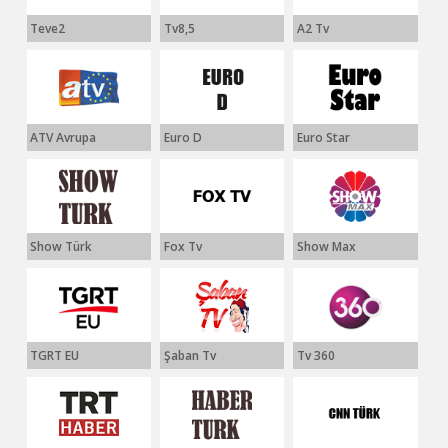
Teve2
Tv8,5
A2 Tv
ATV Avrupa
Euro D
Euro Star
Show Türk
Fox Tv
Show Max
TGRT EU
Şaban Tv
Tv 360