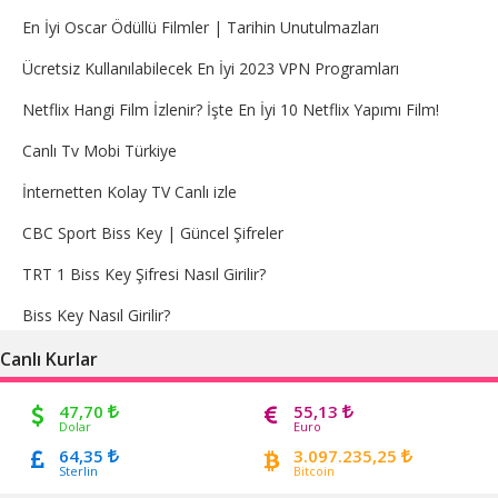
En İyi Oscar Ödüllü Filmler | Tarihin Unutulmazları
Ücretsiz Kullanılabilecek En İyi 2023 VPN Programları
Netflix Hangi Film İzlenir? İşte En İyi 10 Netflix Yapımı Film!
Canlı Tv Mobi Türkiye
İnternetten Kolay TV Canlı izle
CBC Sport Biss Key | Güncel Şifreler
TRT 1 Biss Key Şifresi Nasıl Girilir?
Biss Key Nasıl Girilir?
Canlı Kurlar
47,70
55,13
Dolar
Euro
64,35
3.097.235,25
Sterlin
Bitcoin