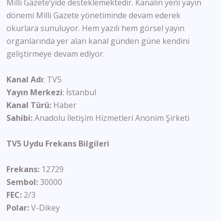
Milli Gazete’yide desteklemektedir. Kanalın yeni yayın
dönemi Milli Gazete yönetiminde devam ederek
okurlara sunuluyor. Hem yazılı hem görsel yayın
organlarında yer alan kanal günden güne kendini
geliştirmeye devam ediyor.
Kanal Adı
: TV5
Yayın Merkezi
: İstanbul
Kanal Türü:
Haber
Sahibi:
Anadolu İletişim Hizmetleri Anonim Şirketi
TV5 Uydu Frekans Bilgileri
Frekans:
12729
Sembol:
30000
FEC:
2/3
Polar:
V-Dikey