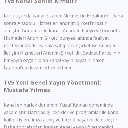
TV5 Kanal Sahibi Kimdir?
Kuruluşunda kanalın sahibi Necmettin Erbakan’dı. Daha
sonra Anadolu Hizmetleri anonim Şirkeri’ni satın
almıştır. Günümüzde kanal, Anadolu Radyo ve Görüntü
Hizmetleri Anonim Şirketi bünyesi altında faaliyet
göstermektedir. Kanala sahip olan şirket ise Anadolu
İletişim Hizmetleri Anonim Şirketi’dir. Saddet Partisi’nin
bir yayın organı olan kanal yayın hayatını halen
İstanbul’da devam ettirmektedir.
TV5 Yeni Genel Yayın Yönetmeni:
Mustafa Yılmaz
Kanal en parlak dönemini Yusuf Kaplan döneminde
yaşamıştır. Hazırladığı içerikler ve programlar ile kanal
kaliteli işlere imza atmış ve birçok başarı elde etmiştir.
Daha sonralardan Kaplan genel yayın yönetmenliği