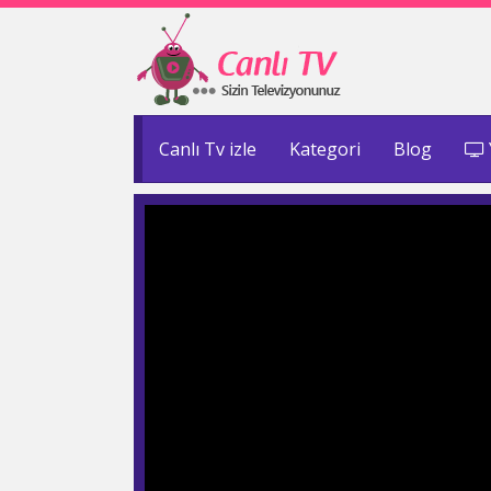
Canlı Tv izle
Kategori
Blog