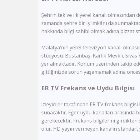
Şehrin tek ve ilk yerel kanalı olmasından d
zamanda şehre bir iş imkânı da sunmaktadı
hakkında bilgi sahibi olmak adına bizzat s
Malatya’nın yerel televizyon kanalı olmas
stüdyosu; Bostanbaşı Karlık Mevkii, Sivas
yer almaktadır. Konum üzerinden takip eder
gittiğinizde sorun yaşamamak adına önces
ER TV Frekans ve Uydu Bilgisi
İzleyiciler tarafından ER TV frekans bilgisi
sunacaktır. Eğer uydu kanalları arasında
gerekecektir. Frekans bilgilerini girdikte
olur. HD yayın vermeyen kanalın standart ya