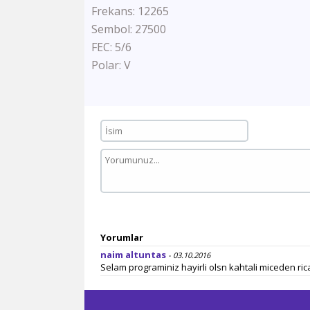
Frekans: 12265
Sembol: 27500
FEC: 5/6
Polar: V
Yorumlar
naim altuntas
- 03.10.2016
Selam programiniz hayirli olsn kahtali miceden ric