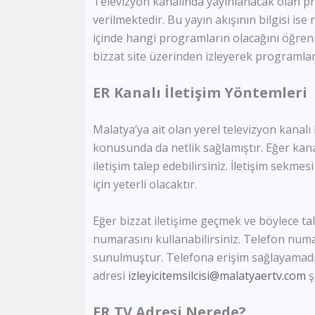
Televizyon kanalında yayınlanacak olan pr
verilmektedir. Bu yayın akışının bilgisi is
içinde hangi programların olacağını öğrenm
bizzat site üzerinden izleyerek programlar
ER Kanalı İletişim Yöntemleri
Malatya’ya ait olan yerel televizyon kanalı 
konusunda da netlik sağlamıştır. Eğer kana
iletişim talep edebilirsiniz. İletişim sek
için yeterli olacaktır.
Eğer bizzat iletişime geçmek ve böylece tal
numarasını kullanabilirsiniz. Telefon numar
sunulmuştur. Telefona erişim sağlayamadıy
adresi
izleyicitemsilcisi@malatyaertv.com
ş
ER TV Adresi Nerede?