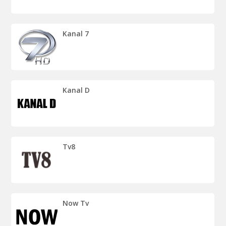
Kanal 7
Kanal D
Tv8
Now Tv