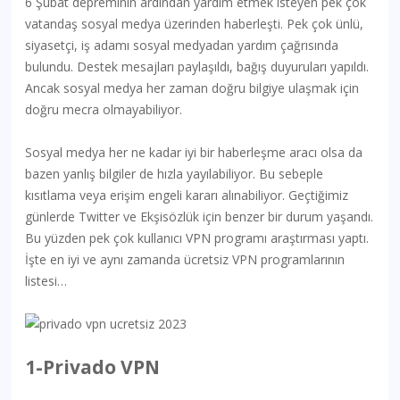
6 Şubat depreminin ardından yardım etmek isteyen pek çok
vatandaş sosyal medya üzerinden haberleşti. Pek çok ünlü,
siyasetçi, iş adamı sosyal medyadan yardım çağrısında
bulundu. Destek mesajları paylaşıldı, bağış duyuruları yapıldı.
Ancak sosyal medya her zaman doğru bilgiye ulaşmak için
doğru mecra olmayabiliyor.
Sosyal medya her ne kadar iyi bir haberleşme aracı olsa da
bazen yanlış bilgiler de hızla yayılabiliyor. Bu sebeple
kısıtlama veya erişim engeli kararı alınabiliyor. Geçtiğimiz
günlerde Twitter ve Ekşisözlük için benzer bir durum yaşandı.
Bu yüzden pek çok kullanıcı VPN programı araştırması yaptı.
İşte en iyi ve aynı zamanda ücretsiz VPN programlarının
listesi…
1-Privado VPN