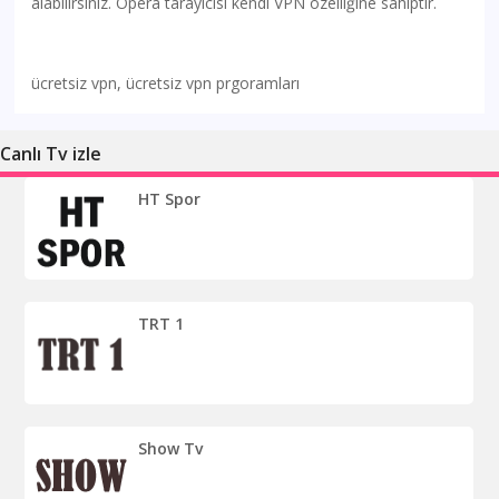
alabilirsiniz. Opera tarayıcısı kendi VPN özelliğine sahiptir.
ücretsiz vpn, ücretsiz vpn prgoramları
Canlı Tv izle
HT Spor
TRT 1
Show Tv