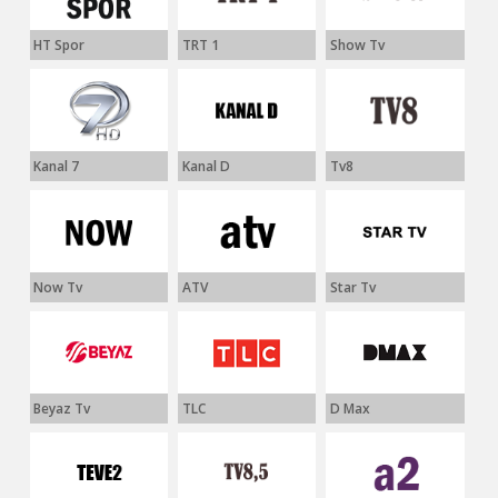
HT Spor
TRT 1
Show Tv
Kanal 7
Kanal D
Tv8
Now Tv
ATV
Star Tv
Beyaz Tv
TLC
D Max