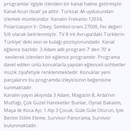
programlar ilgiyle izlenilen bir kanal haline getirmiştir.
Kanal Acun Ilıcalı’ ya aittir. Türksat 4A uydusundan
izlemek mümkündür. Kanalın Frekansı 12034,
Polarizasyon V- Dikey, Sembol oranı 27500, Fec değeri
5/6 olarak belirlenmiştir. TV 8 int Avrupa’daki Türklerin
Türkiye’ deki sesi ve kulağı pozisyonundadır. Kanal
eğlence bazlıdır. 3 Adam adlı program 7’ den 70’ e
sevilerek izlenilen bir eğlence programdır. Programa
davet edilen ünlü konuklarla yapılan eğlenceli sohbetler
müzik ziyafetiyle renklenmektedir. Konuklar yeni
parçalarını bu programda izleyicisinin beğenisine
sunmaktadır.
Kanalın yayın akışında 3 Adam, Magazin 8, Arda’nın
Mutfağı, Çok Güzel Hareketler Bunlar, Oynat Bakalım,
Maşa ile Koca Ayı, 1 Alp 3 Çocuk, Güle Güle Oturun, İşte
Benim Stilim Eleme, Survivor Panorama, Survivor
bulunmaktadır.