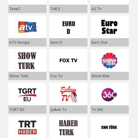
Teve2
Tv8,5
A2 Tv
ATV Avrupa
Euro D
Euro Star
Show Türk
Fox Tv
Show Max
TGRT EU
Şaban Tv
Tv 360