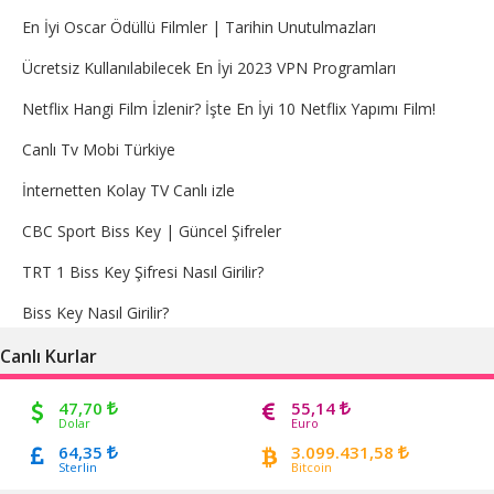
En İyi Oscar Ödüllü Filmler | Tarihin Unutulmazları
Ücretsiz Kullanılabilecek En İyi 2023 VPN Programları
Netflix Hangi Film İzlenir? İşte En İyi 10 Netflix Yapımı Film!
Canlı Tv Mobi Türkiye
İnternetten Kolay TV Canlı izle
CBC Sport Biss Key | Güncel Şifreler
TRT 1 Biss Key Şifresi Nasıl Girilir?
Biss Key Nasıl Girilir?
Canlı Kurlar
47,70
55,14
Dolar
Euro
64,35
3.099.431,58
Sterlin
Bitcoin