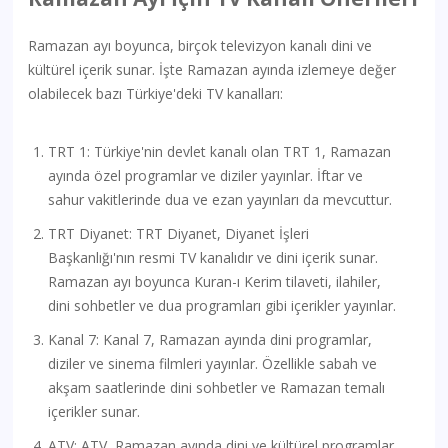
Ramazan ayı boyunca, birçok televizyon kanalı dini ve
kültürel içerik sunar. İşte Ramazan ayında izlemeye değer
olabilecek bazı Türkiye'deki TV kanalları:
TRT 1: Türkiye'nin devlet kanalı olan TRT 1, Ramazan
ayında özel programlar ve diziler yayınlar. İftar ve
sahur vakitlerinde dua ve ezan yayınları da mevcuttur.
TRT Diyanet: TRT Diyanet, Diyanet İşleri
Başkanlığı'nın resmi TV kanalıdır ve dini içerik sunar.
Ramazan ayı boyunca Kuran-ı Kerim tilaveti, ilahiler,
dini sohbetler ve dua programları gibi içerikler yayınlar.
Kanal 7: Kanal 7, Ramazan ayında dini programlar,
diziler ve sinema filmleri yayınlar. Özellikle sabah ve
akşam saatlerinde dini sohbetler ve Ramazan temalı
içerikler sunar.
ATV: ATV, Ramazan ayında dini ve kültürel programlar,