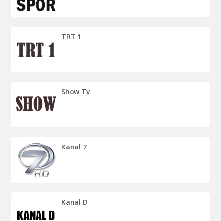
TRT 1
Show Tv
Kanal 7
Kanal D