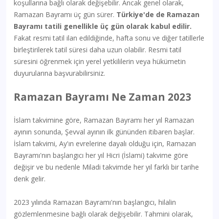
koşullarına bağlı olarak değişebilir. Ancak genel olarak,
Ramazan Bayramı üç gün sürer.
Türkiye'de de Ramazan
Bayramı tatili genellikle üç gün olarak kabul edilir.
Fakat resmi tatil ilan edildiğinde, hafta sonu ve diğer tatillerle
birleştirilerek tatil süresi daha uzun olabilir. Resmi tatil
süresini öğrenmek için yerel yetkililerin veya hükümetin
duyurularına başvurabilirsiniz.
Ramazan Bayramı Ne Zaman 2023
İslam takvimine göre, Ramazan Bayramı her yıl Ramazan
ayının sonunda, Şevval ayının ilk gününden itibaren başlar.
İslam takvimi, Ay'ın evrelerine dayalı olduğu için, Ramazan
Bayramı'nın başlangıcı her yıl Hicri (İslami) takvime göre
değişir ve bu nedenle Miladi takvimde her yıl farklı bir tarihe
denk gelir.
2023 yılında Ramazan Bayramı'nın başlangıcı, hilalin
gözlemlenmesine bağlı olarak değişebilir. Tahmini olarak,