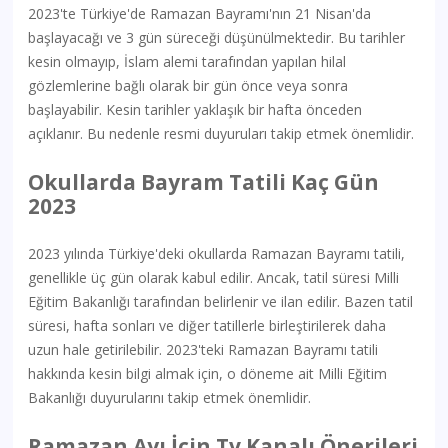
2023'te Türkiye'de Ramazan Bayramı'nın 21 Nisan'da
başlayacağı ve 3 gün süreceği düşünülmektedir. Bu tarihler
kesin olmayıp, İslam alemi tarafından yapılan hilal
gözlemlerine bağlı olarak bir gün önce veya sonra
başlayabilir. Kesin tarihler yaklaşık bir hafta önceden
açıklanır. Bu nedenle resmi duyuruları takip etmek önemlidir.
Okullarda Bayram Tatili Kaç Gün
2023
2023 yılında Türkiye'deki okullarda Ramazan Bayramı tatili,
genellikle üç gün olarak kabul edilir. Ancak, tatil süresi Milli
Eğitim Bakanlığı tarafından belirlenir ve ilan edilir. Bazen tatil
süresi, hafta sonları ve diğer tatillerle birleştirilerek daha
uzun hale getirilebilir. 2023'teki Ramazan Bayramı tatili
hakkında kesin bilgi almak için, o döneme ait Milli Eğitim
Bakanlığı duyurularını takip etmek önemlidir.
Ramazan Ayı İçin Tv Kanalı Önerileri