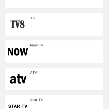
Tv8
Now Tv
ATV
Star Tv