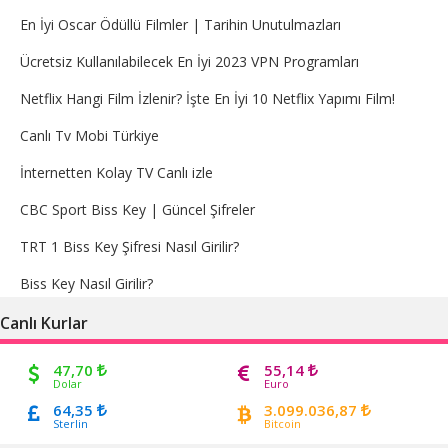
En İyi Oscar Ödüllü Filmler | Tarihin Unutulmazları
Ücretsiz Kullanılabilecek En İyi 2023 VPN Programları
Netflix Hangi Film İzlenir? İşte En İyi 10 Netflix Yapımı Film!
Canlı Tv Mobi Türkiye
İnternetten Kolay TV Canlı izle
CBC Sport Biss Key | Güncel Şifreler
TRT 1 Biss Key Şifresi Nasıl Girilir?
Biss Key Nasıl Girilir?
Canlı Kurlar
47,70
55,14
Dolar
Euro
64,35
3.099.036,87
Sterlin
Bitcoin