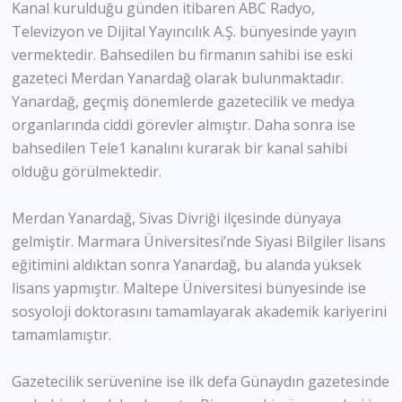
Kanal kurulduğu günden itibaren ABC Radyo,
Televizyon ve Dijital Yayıncılık A.Ş. bünyesinde yayın
vermektedir. Bahsedilen bu firmanın sahibi ise eski
gazeteci Merdan Yanardağ olarak bulunmaktadır.
Yanardağ, geçmiş dönemlerde gazetecilik ve medya
organlarında ciddi görevler almıştır. Daha sonra ise
bahsedilen Tele1 kanalını kurarak bir kanal sahibi
olduğu görülmektedir.
Merdan Yanardağ, Sivas Divriği ilçesinde dünyaya
gelmiştir. Marmara Üniversitesi’nde Siyasi Bilgiler lisans
eğitimini aldıktan sonra Yanardağ, bu alanda yüksek
lisans yapmıştır. Maltepe Üniversitesi bünyesinde ise
sosyoloji doktorasını tamamlayarak akademik kariyerini
tamamlamıştır.
Gazetecilik serüvenine ise ilk defa Günaydın gazetesinde