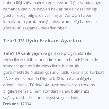
haberciliği sağlamayı ön görmüştür. Diğer yandan aynı
zamanda kadın ve hayvan haklarına dair özel bir ilgi
gösterileceği bilgisi de verilmiştir. Var olan haber
kanallarının yaratamadığı, oluşturamadığı habercilik
görüşünü sağlamak hedeflenmiştir.
Tele1 TV Uydu Frekans Ayarları
Tele1 TV canlı yayın
ve gerekse programları ile
izleyicilerin takibi altındadır. Kanalın hem HD hem de
standart görüntü ile izleyicilerle buluştuğu
görülmektedir. Yüksek çözünürlüklü kanallara; Türksat
4A ve aynı zamanda Digitürk 48.kanal aracılığıyla
erişebilirsiniz. Türksat 4A üzerinde verilen frekans
bilgileri hem HD hem standart kanalı bulmanızı
sağlayacaktır. Frekans bilgisi şu şekildedir:
Frekans
: 12034