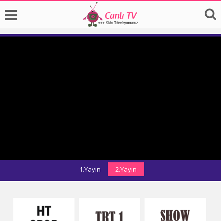
1.Yayın
2.Yayın