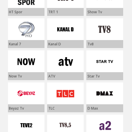
HT Spor
TRT 1
Show Tv
Kanal 7
Kanal D
Tv8
Now Tv
ATV
Star Tv
Beyaz Tv
TLC
D Max