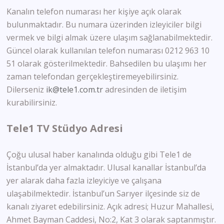
Kanalın telefon numarası her kişiye açık olarak
bulunmaktadır. Bu numara üzerinden izleyiciler bilgi
vermek ve bilgi almak üzere ulaşım sağlanabilmektedir.
Güncel olarak kullanılan telefon numarası 0212 963 10
51 olarak gösterilmektedir. Bahsedilen bu ulaşımı her
zaman telefondan gerçekleştiremeyebilirsiniz.
Dilerseniz
ik@tele1.com.tr
adresinden de iletişim
kurabilirsiniz.
Tele1 TV Stüdyo Adresi
Çoğu ulusal haber kanalında olduğu gibi Tele1 de
İstanbul’da yer almaktadır. Ulusal kanallar İstanbul’da
yer alarak daha fazla izleyiciye ve çalışana
ulaşabilmektedir. İstanbul’un Sarıyer ilçesinde siz de
kanalı ziyaret edebilirsiniz. Açık adresi; Huzur Mahallesi,
Ahmet Bayman Caddesi, No:2, Kat 3 olarak saptanmıştır.