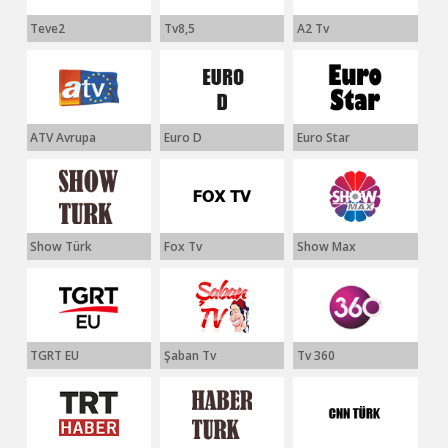
Teve2
Tv8,5
A2 Tv
ATV Avrupa
Euro D
Euro Star
Show Türk
Fox Tv
Show Max
TGRT EU
Şaban Tv
Tv 360