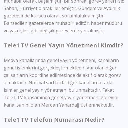
muhabir olarak başlamıştır. Bir sonraki görev yerleri ise;
Sabah, Hürriyet olarak ilerlemiştir. Gündem ve Aydınlık
gazetesinde kurucu olarak sorumluluk almıştır.
Bahsedilen gazetelerde muhabir, editör, haber müdürü
ve yazı işleri gibi değişik görevlerde yer almıştır.
Tele1 TV Genel Yayın Yönetmeni Kimdir?
Medya kanallarında genel yayın yönetmeni, kanalların
genel işlemlerini gerçekleştirmektedir. Var olan diğer
çalışanların koordine edilmesinde de aktif olarak görev
almaktadır. Normal şartlarda diğer kanallarda farklı
isimler genel yayın yönetmeni bulunmaktadır. Fakat
Tele1 TV kapsamında genel yayın yönetmeni görevini
kanal sahibi olan Merdan Yanardağ üstlenmektedir.
Tele1 TV Telefon Numarası Nedir?