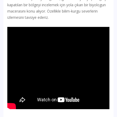
kapatılan bir bölgeyi incelemek için yola çıkan bir biyologun
macerasını konu alıyor. Özellikle bilim-kurgu severlerin
izlemesini tavsiye ederiz.