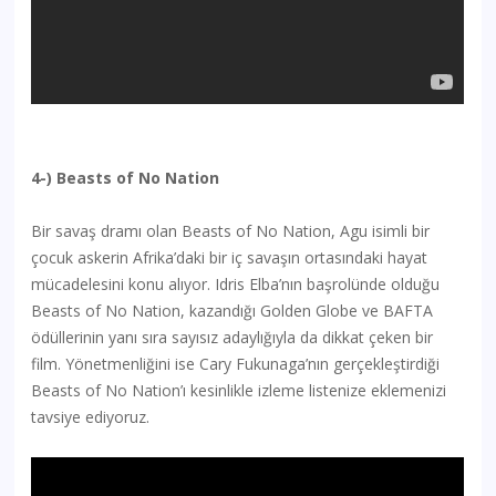
4-) Beasts of No Nation
Bir savaş dramı olan Beasts of No Nation, Agu isimli bir
çocuk askerin Afrika’daki bir iç savaşın ortasındaki hayat
mücadelesini konu alıyor. Idris Elba’nın başrolünde olduğu
Beasts of No Nation, kazandığı Golden Globe ve BAFTA
ödüllerinin yanı sıra sayısız adaylığıyla da dikkat çeken bir
film. Yönetmenliğini ise Cary Fukunaga’nın gerçekleştirdiği
Beasts of No Nation’ı kesinlikle izleme listenize eklemenizi
tavsiye ediyoruz.