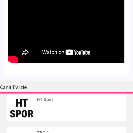
Canlı Tv izle
HT Spor
TRT 1