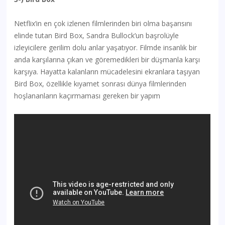
Netflix’in en çok izlenen filmlerinden biri olma başarısını
elinde tutan Bird Box, Sandra Bullock’un başrolüyle
izleyicilere gerilim dolu anlar yaşatıyor. Filmde insanlık bir
anda karşılarına çıkan ve göremedikleri bir düşmanla karşı
karşıya. Hayatta kalanların mücadelesini ekranlara taşıyan
Bird Box, özellikle kıyamet sonrası dünya filmlerinden
hoşlananların kaçırmaması gereken bir yapım