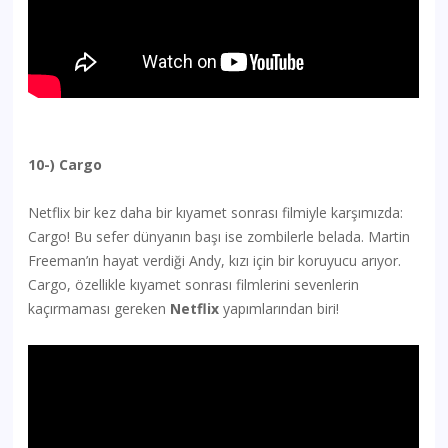
10-) Cargo
Netflix bir kez daha bir kıyamet sonrası filmiyle karşımızda:
Cargo! Bu sefer dünyanın başı ise zombilerle belada. Martin
Freeman’ın hayat verdiği Andy, kızı için bir koruyucu arıyor.
Cargo, özellikle kıyamet sonrası filmlerini sevenlerin
kaçırmaması gereken
Netflix
yapımlarından biri!