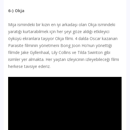
6-) Okja
Mija ismindeki bir kızın en iyi arkadaşı olan Okja ismindeki
yaratığı kurtarabilmek için her şeyi göze aldığı etkileyici
öyküyü ekranlara taşıyor Okja filmi. 4 dalda Oscar kazanan
Parasite filminin yönetmeni Bong Joon Ho’nun yönettiği
filmde Jake Gyllenhaal, Lily Collins ve Tilda Swinton gibi
isimler yer almakta. Her yaştan izleyicinin izleyebileceği filmi
herkese tavsiye ederiz.