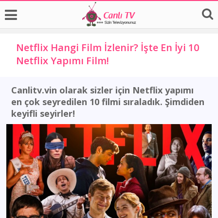
Netflix Hangi Film İzlenir? İşte En İyi 10
Netflix Yapımı Film!
Canlitv.vin olarak sizler için Netflix yapımı
en çok seyredilen 10 filmi sıraladık. Şimdiden
keyifli seyirler!