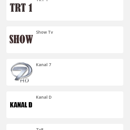
Show Tv
Kanal 7
Kanal D
Tv8