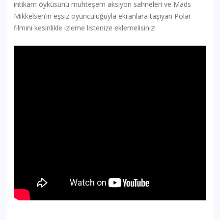
intikam öyküsünü muhteşem aksiyon sahneleri ve Mads
Mikkelsen’in eşsiz oyunculuğuyla ekranlara taşıyan Polar
filmini kesinlikle izleme listenize eklemelisiniz!