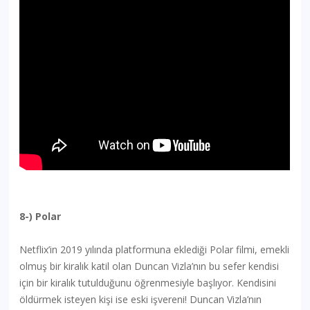
8-) Polar
Netflix’in 2019 yılında platformuna eklediği Polar filmi, emekli
olmuş bir kiralık katil olan Duncan Vizla’nın bu sefer kendisi
için bir kiralık tutulduğunu öğrenmesiyle başlıyor. Kendisini
öldürmek isteyen kişi ise eski işvereni! Duncan Vizla’nın