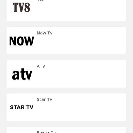
Now Tv
ATV
Star Tv
Beyaz Tv