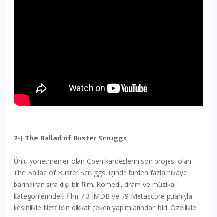
2-) The Ballad of Buster Scruggs
Ünlü yönetmenler olan Coen kardeşlerin son projesi olan
The Ballad of Buster Scruggs, içinde birden fazla hikaye
barındıran sıra dışı bir film. Komedi, dram ve müzikal
kategorilerindeki film 7.3 IMDB ve 79 Metascore puanıyla
kesinlikle Netflix’in dikkat çeken yapımlarından biri. Özellikle