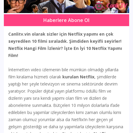
Haberlere Abone Ol
Canlitv.vin olarak sizler için Netflix yapımı en çok
seyredilen 10 filmi sıraladık. Şimdiden keyifli seyirler!
Netflix Hangi Film İzlenir? İşte En İyi 10 Netflix Yapımı
Film!
İnternetten video izlemenin bile mümkün olmadığı yıllarda
film kiralama hizmeti olarak
kurulan Netflix
, şimdilerde
yaptığı her şeyle televizyon ve sinema sektöründe devrim
yaratıyor. Popüler dijital yayın platformu ödüllü film ve
dizilerin yanı sıra kendi yapımı olan film ve dizileri de
abonelerine sunmakta. Bütçeleri 10 milyon dolarlarla ifade
edilebilen bu yapımlar izleyicilerden kimi zaman olumlu kimi
zaman olumuz yorumlar alsa da Netflix’in her geçen yıl
gelişim gösterdiği ve daha iyi yapımlarla izleyicilerin karşısına