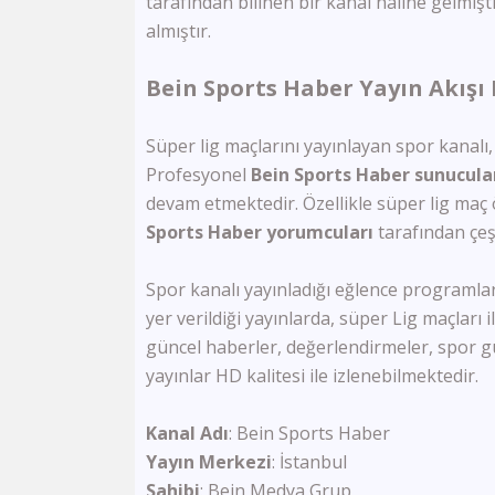
tarafından bilinen bir kanal hâline gelmiş
almıştır.
Bein Sports Haber Yayın Akışı N
Süper lig maçlarını yayınlayan spor kanalı
Profesyonel
Bein Sports Haber sunucula
devam etmektedir. Özellikle süper lig maç ö
Sports Haber yorumcuları
tarafından çeş
Spor kanalı yayınladığı eğlence programları
yer verildiği yayınlarda, süper Lig maçları 
güncel haberler, değerlendirmeler, spor g
yayınlar HD kalitesi ile izlenebilmektedir.
Kanal Adı
: Bein Sports Haber
Yayın Merkezi
: İstanbul
Sahibi
: Bein Medya Grup