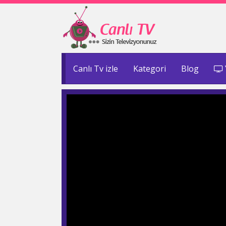
Canlı Tv izle
Kategori
Blog