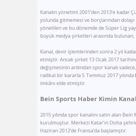
Kanalın yönetimi 2001’den 2013’e kadar Çu
yolunda gitmemesi ve borçlarından dolayı
yönetilen ve bu dönemde de Süper Lig yayın
büyük medya şirketleri arasında bulunan, 
Kanal, devir işlemlerinden sonra 2 yıl kad
etmiştir. Ancak şirket 13 Ocak 2017 tarihin
değişmesinin ardından spor kanalı sadece,
radikal bir kararla 5 Temmuz 2017 yılında
imkânı elde etmiştir.
Bein Sports Haber Kimin Kanal
2015 yılında spor kanalını satın alan Bein
kurulmuştur. Merkezi Katar’ın Doha şehrin
Haziran 2012’de Fransa’da başlamıştır.