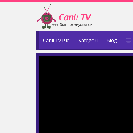
Canlı Tv izle
Kategori
Blog