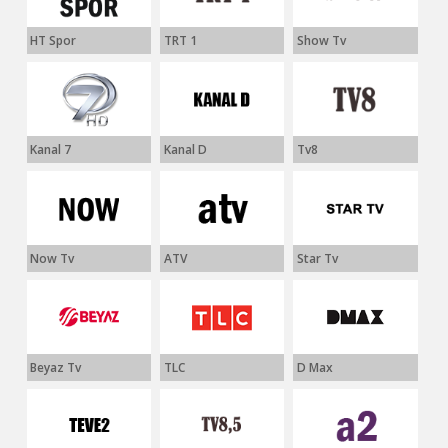
HT Spor
TRT 1
Show Tv
Kanal 7
Kanal D
Tv8
Now Tv
ATV
Star Tv
Beyaz Tv
TLC
D Max