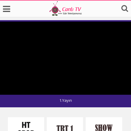
1.Yayın