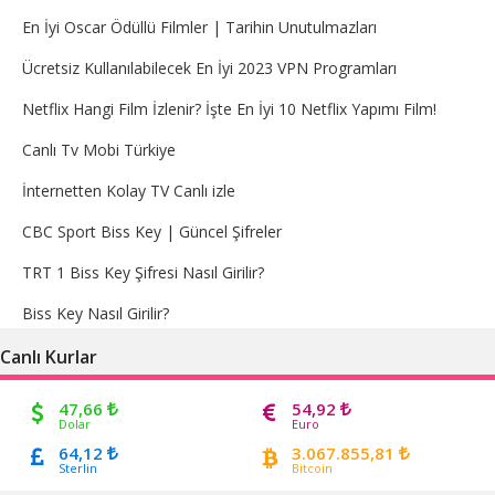
En İyi Oscar Ödüllü Filmler | Tarihin Unutulmazları
Ücretsiz Kullanılabilecek En İyi 2023 VPN Programları
Netflix Hangi Film İzlenir? İşte En İyi 10 Netflix Yapımı Film!
Canlı Tv Mobi Türkiye
İnternetten Kolay TV Canlı izle
CBC Sport Biss Key | Güncel Şifreler
TRT 1 Biss Key Şifresi Nasıl Girilir?
Biss Key Nasıl Girilir?
Canlı Kurlar
47,66
54,92
Dolar
Euro
64,12
3.067.855,81
Sterlin
Bitcoin