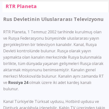
RTR Planeta
Rus Devletinin Uluslararası Televizyonu
RTR Planeta, 1 Temmuz 2002 tarihinde kurulmuş olan
ve Rusya Federasyonu bünyesinde uluslararası yayın
gerçekleştiren bir televizyon kanalıdır. Kanal, Rusya
Devleti kontrolünde bulunur. Rusça olarak yayın
yapmakta olan kanalın merkezinde Rusya bulunmakla
birlikte, tüm dünyada yaşanan gelişmeleri Rusça olarak
aktarmak misyonunu benimsemiştir. Kanalın genel
merkezi Moskova’da bulunur. Kanalın aynı zamanda RT
ve
Rossiya 24
olmak üzere iki adet kardeş kanalı
bulunur.
Kanal Türkiye’de Türksat uydusu, Hotbird uydusu ve
Digiturk aracılığıyla izlenebilir, Kablo TV üzerinden takip