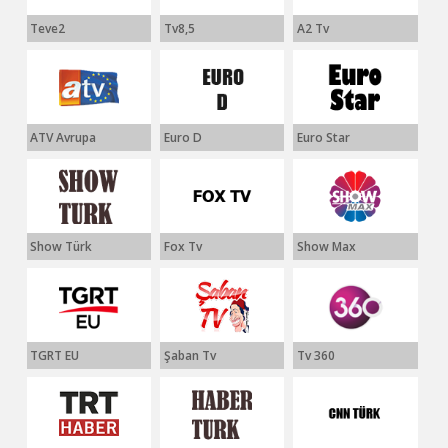
Teve2
Tv8,5
A2 Tv
ATV Avrupa
Euro D
Euro Star
Show Türk
Fox Tv
Show Max
TGRT EU
Şaban Tv
Tv 360