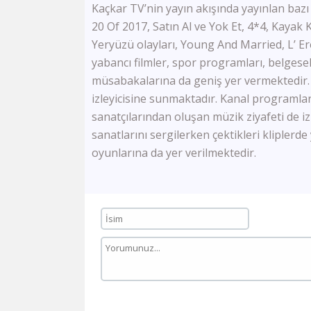
Kaçkar TV’nin yayın akışında yayınlan baz
20 Of 2017, Satın Al ve Yok Et, 4*4, Kayak
Yeryüzü olayları, Young And Married, L’ Ere
yabancı filmler, spor programları, belgesel
müsabakalarına da geniş yer vermektedir.
izleyicisine sunmaktadır. Kanal programla
sanatçılarından oluşan müzik ziyafeti de izl
sanatlarını sergilerken çektikleri klipler
oyunlarına da yer verilmektedir.