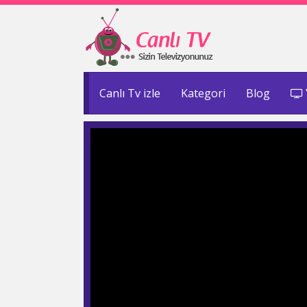
Canlı Tv izle
Kategori
Blog