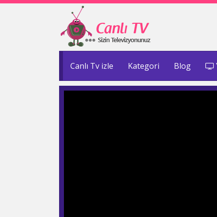
Canlı Tv izle
Kategori
Blog