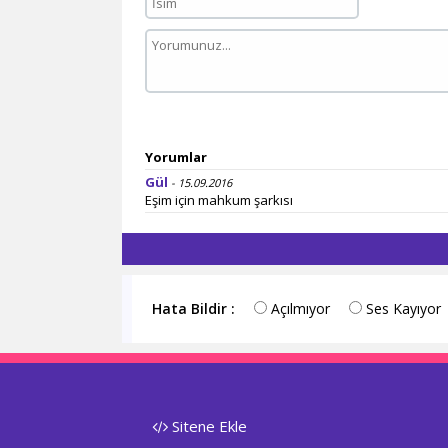
Yorumlar
Gül
- 15.09.2016
Eşim için mahkum şarkısı
Hata Bildir :
Açılmıyor
Ses Kayıyor
Sitene Ekle