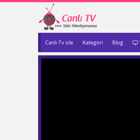
Canlı Tv izle
Kategori
Blog