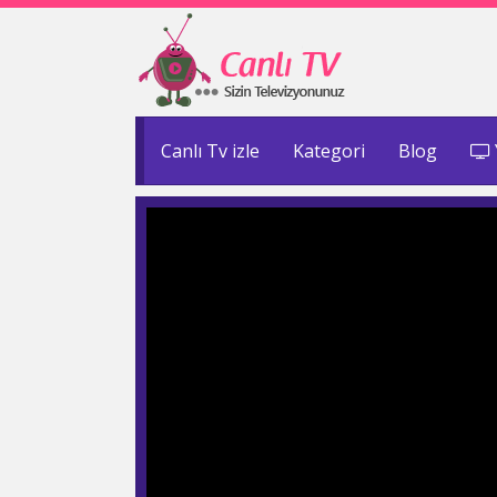
Canlı Tv izle
Kategori
Blog