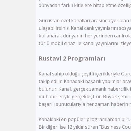
dünyadan farklı kitlelere hitap etme özelliğ
Gürcistan özel kanalları arasında yer alan 
ulaşabilirsiniz. Kanal canlı yayınlarını sos
kullanarak dünyanın her yerinden canlı olar
türlü mobil cihaz ile kanal yayınlarını izleye
Rustavi 2 Programları
Kanal sahip olduğu çeşitli içerikleriyle Gü
takip edilir. Kanadaki başarılı yapımlar ara
bulunur. Kanal, gerçek zamanlı habercilik fa
muhabirleriyle gerçekleştirir. Büyük şehir
başarılı sunucularıyla her zaman haberin m
Kanaldaki en popüler programlardan biri, 
Bir diğeri ise 12 yıldır süren “Business Cou