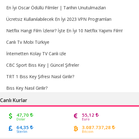
En İyi Oscar Ödüllü Filmler | Tarihin Unutulmazları
Ücretsiz Kullanılabilecek En İyi 2023 VPN Programları
Netflix Hangi Film İzlenir? İşte En İyi 10 Netflix Yapımı Film!
Canlı Tv Mobi Türkiye
İnternetten Kolay TV Canlı izle
CBC Sport Biss Key | Güncel Şifreler
TRT 1 Biss Key Şifresi Nasıl Girilir?
Biss Key Nasıl Girilir?
Canlı Kurlar
47,70
55,12
Dolar
Euro
64,35
3.087.737,28
Sterlin
Bitcoin