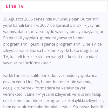
Line Tv
30 Ağustos 2006 senesinde kurulmuş olan Bursa’ nın
yerel kanalı Line Tv, 2007’ de karasal olarak ilk yayınını
yapmış, daha sonra ise uydu yayını yapmaya başlamıştır.
En nitelikli yayınları, gündemi yansıtan haber
programlarını, çeşitli eğlence programlarını Line Tv’ de
izleyebilirsiniz. Bursa halkının keyifle takip ettiği Line
TV, kaliteli içerikleriyle herhangi bir kesinti olmadan,
yayınlarını sürdürmektedir.
Farklı türlerde, kaliteden ödün vermeden yayınlarına
devam eden Line Tv, haber bültenlerinin yanında,
değişik türlerdeki formatlara da kanalında yer
vermektedir. Line Tv' yi canlı izleyerek ve düzenli takıp
ederek hem bu nitelikli programları kolaylıkla izleyebilir,
hem de şehirden haberler alabilirsiniz. Sıkıntısız, kaliteli