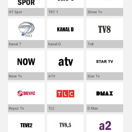
HT Spor
TRT 1
Show Tv
Kanal 7
Kanal D
Tv8
Now Tv
ATV
Star Tv
Beyaz Tv
TLC
D Max