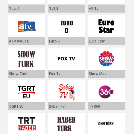
Teve2
Tv8,5
A2 Tv
ATV Avrupa
Euro D
Euro Star
Show Türk
Fox Tv
Show Max
TGRT EU
Şaban Tv
Tv 360