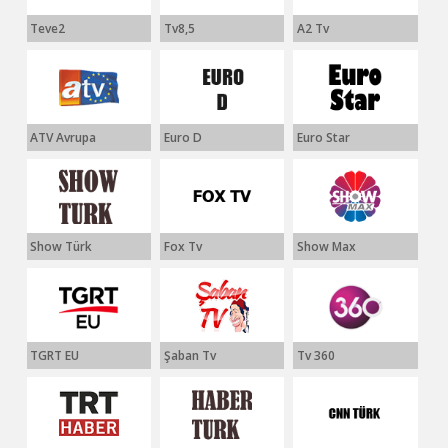
Teve2
Tv8,5
A2 Tv
ATV Avrupa
Euro D
Euro Star
Show Türk
Fox Tv
Show Max
TGRT EU
Şaban Tv
Tv 360