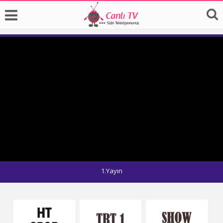
1.Yayın