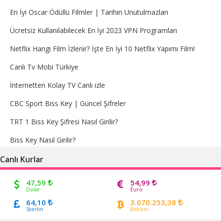
En İyi Oscar Ödüllü Filmler | Tarihin Unutulmazları
Ücretsiz Kullanılabilecek En İyi 2023 VPN Programları
Netflix Hangi Film İzlenir? İşte En İyi 10 Netflix Yapımı Film!
Canlı Tv Mobi Türkiye
İnternetten Kolay TV Canlı izle
CBC Sport Biss Key | Güncel Şifreler
TRT 1 Biss Key Şifresi Nasıl Girilir?
Biss Key Nasıl Girilir?
Canlı Kurlar
47,59
54,99
Dolar
Euro
64,10
3.070.253,38
Sterlin
Bitcoin