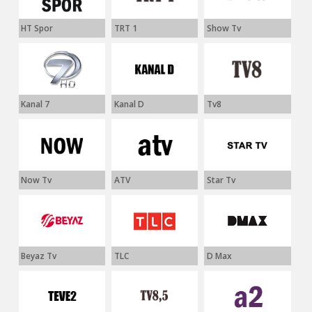
HT Spor
TRT 1
Show Tv
Kanal 7
Kanal D
Tv8
Now Tv
ATV
Star Tv
Beyaz Tv
TLC
D Max