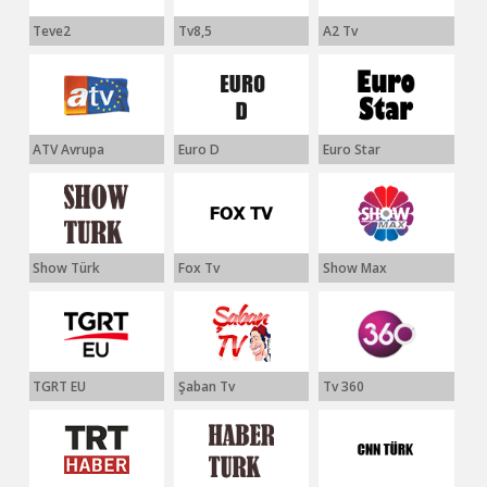
Teve2
Tv8,5
A2 Tv
ATV Avrupa
Euro D
Euro Star
Show Türk
Fox Tv
Show Max
TGRT EU
Şaban Tv
Tv 360