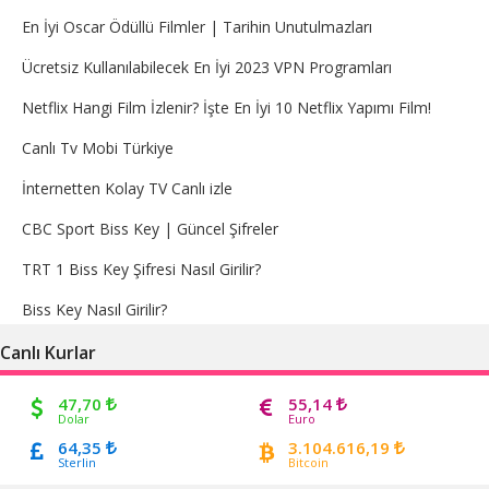
En İyi Oscar Ödüllü Filmler | Tarihin Unutulmazları
Ücretsiz Kullanılabilecek En İyi 2023 VPN Programları
Netflix Hangi Film İzlenir? İşte En İyi 10 Netflix Yapımı Film!
Canlı Tv Mobi Türkiye
İnternetten Kolay TV Canlı izle
CBC Sport Biss Key | Güncel Şifreler
TRT 1 Biss Key Şifresi Nasıl Girilir?
Biss Key Nasıl Girilir?
Canlı Kurlar
47,70
55,14
Dolar
Euro
64,35
3.104.616,19
Sterlin
Bitcoin