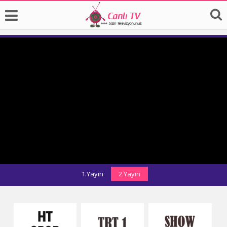
1.Yayın
2.Yayın