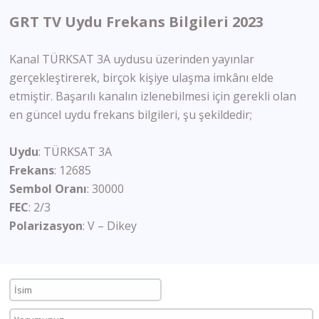
GRT TV Uydu Frekans Bilgileri 2023
Kanal TÜRKSAT 3A uydusu üzerinden yayınlar
gerçekleştirerek, birçok kişiye ulaşma imkânı elde
etmiştir. Başarılı kanalın izlenebilmesi için gerekli olan
en güncel uydu frekans bilgileri, şu şekildedir;
Uydu
: TÜRKSAT 3A
Frekans
: 12685
Sembol
Oranı
: 30000
FEC
: 2/3
Polarizasyon
: V – Dikey