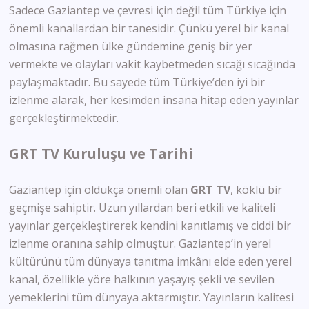
Sadece Gaziantep ve çevresi için değil tüm Türkiye için
önemli kanallardan bir tanesidir. Çünkü yerel bir kanal
olmasına rağmen ülke gündemine geniş bir yer
vermekte ve olayları vakit kaybetmeden sıcağı sıcağında
paylaşmaktadır. Bu sayede tüm Türkiye’den iyi bir
izlenme alarak, her kesimden insana hitap eden yayınlar
gerçekleştirmektedir.
GRT TV Kuruluşu ve Tarihi
Gaziantep için oldukça önemli olan
GRT
TV
, köklü bir
geçmişe sahiptir. Uzun yıllardan beri etkili ve kaliteli
yayınlar gerçekleştirerek kendini kanıtlamış ve ciddi bir
izlenme oranına sahip olmuştur. Gaziantep’in yerel
kültürünü tüm dünyaya tanıtma imkânı elde eden yerel
kanal, özellikle yöre halkının yaşayış şekli ve sevilen
yemeklerini tüm dünyaya aktarmıştır. Yayınların kalitesi