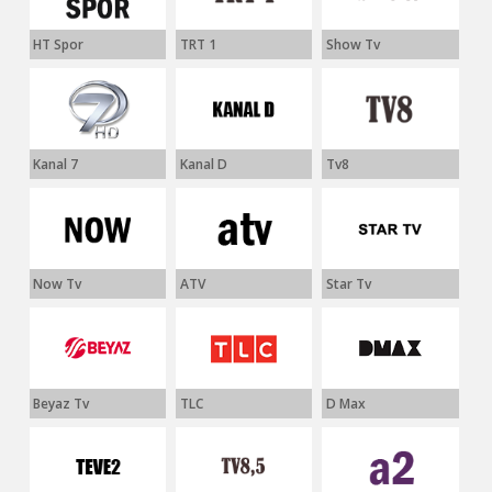
HT Spor
TRT 1
Show Tv
Kanal 7
Kanal D
Tv8
Now Tv
ATV
Star Tv
Beyaz Tv
TLC
D Max