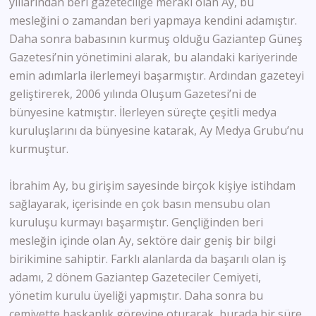
yıllarından beri gazeteciliğe merakı olan Ay, bu
mesleğini o zamandan beri yapmaya kendini adamıştır.
Daha sonra babasının kurmuş olduğu Gaziantep Güneş
Gazetesi’nin yönetimini alarak, bu alandaki kariyerinde
emin adımlarla ilerlemeyi başarmıştır. Ardından gazeteyi
geliştirerek, 2006 yılında Oluşum Gazetesi’ni de
bünyesine katmıştır. İlerleyen süreçte çeşitli medya
kuruluşlarını da bünyesine katarak, Ay Medya Grubu’nu
kurmuştur.
İbrahim Ay, bu girişim sayesinde birçok kişiye istihdam
sağlayarak, içerisinde en çok basın mensubu olan
kuruluşu kurmayı başarmıştır. Gençliğinden beri
mesleğin içinde olan Ay, sektöre dair geniş bir bilgi
birikimine sahiptir. Farklı alanlarda da başarılı olan iş
adamı, 2 dönem Gaziantep Gazeteciler Cemiyeti,
yönetim kurulu üyeliği yapmıştır. Daha sonra bu
cemiyette başkanlık görevine oturarak, burada bir süre