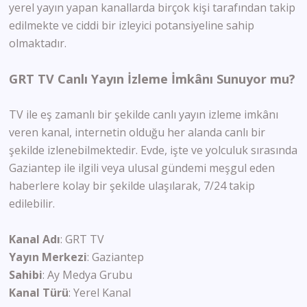
yerel yayın yapan kanallarda birçok kişi tarafından takip
edilmekte ve ciddi bir izleyici potansiyeline sahip
olmaktadır.
GRT TV Canlı Yayın İzleme İmkânı Sunuyor mu?
TV ile eş zamanlı bir şekilde canlı yayın izleme imkânı
veren kanal, internetin olduğu her alanda canlı bir
şekilde izlenebilmektedir. Evde, işte ve yolculuk sırasında
Gaziantep ile ilgili veya ulusal gündemi meşgul eden
haberlere kolay bir şekilde ulaşılarak, 7/24 takip
edilebilir.
Kanal
Adı
: GRT TV
Yayın
Merkezi
: Gaziantep
Sahibi
: Ay Medya Grubu
Kanal
Türü
: Yerel Kanal