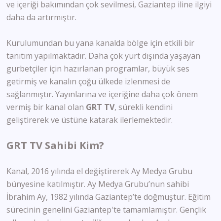
ve içeriği bakımından çok sevilmesi, Gaziantep iline ilgiyi
daha da artırmıştır.
Kurulumundan bu yana kanalda bölge için etkili bir
tanıtım yapılmaktadır. Daha çok yurt dışında yaşayan
gurbetçiler için hazırlanan programlar, büyük ses
getirmiş ve kanalın çoğu ülkede izlenmesi de
sağlanmıştır. Yayınlarına ve içeriğine daha çok önem
vermiş bir kanal olan
GRT
TV
, sürekli kendini
geliştirerek ve üstüne katarak ilerlemektedir.
GRT TV Sahibi Kim?
Kanal, 2016 yılında el değiştirerek Ay Medya Grubu
bünyesine katılmıştır. Ay Medya Grubu’nun sahibi
İbrahim Ay, 1982 yılında Gaziantep’te doğmuştur. Eğitim
sürecinin genelini Gaziantep'te tamamlamıştır. Gençlik