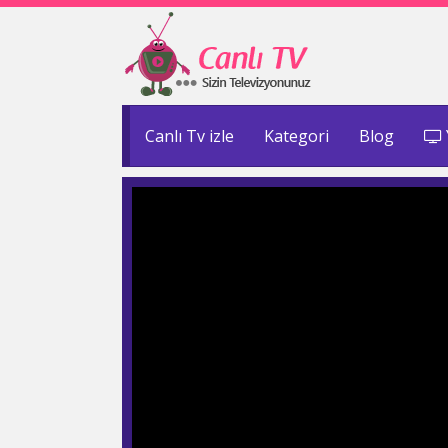
Canlı Tv izle
Kategori
Blog