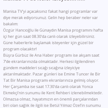
Manisa TV’yi açacaksınız fakat hangi programlar var
diye merak ediyorsunuz. Gelin hep beraber neler var
bakalım:
Özgür Hancıoğlu ile Günaydın Manisa programını hafta
içi her gün saat 08.30’da canlı olarak izleyebilirsiniz.
Güne haberlerle başlamak isteyenler için güzel bir
program olacaktır!
Büşra Gürbüz ile Ana Haber programı ise akşam saat
7’de ekranlarınızda olmaktadır. Herkesi ilgilendiren
gündem maddeleri sıcağı sıcağına izleyiciye
aktarılmaktadır. Pazar günleri ise Emine Tuncer ile Bir
Tat Bir Manisa programı ekranlarınıza gelmiş oluyor.
Her Çarşamba ise saat 17.30’da canlı olarak Yonca
Ekmekçi’nin sunumu ile Kent Rehberi izlenebilmektedir.
Olmazsa olmaz, hayatımızın en önemli parçalarından
biri olan sağlık ile ilgili ise Betül Yılmaz Özel’in sunumu