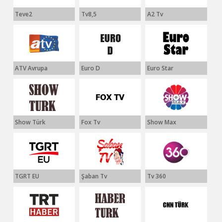
Teve2
Tv8,5
A2 Tv
ATV Avrupa
Euro D
Euro Star
Show Türk
Fox Tv
Show Max
TGRT EU
Şaban Tv
Tv 360