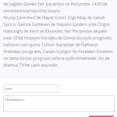
ile Sağlıklı Günler her pazartesi ve Perşembe 14.00’da
ekranlarınıza taşınmış oluyor.
Nuray Çevirmeci ile Hayat Güzel, Ezgi Abay ile Sabah
Sporu, Gamze Gülseven ile Hayatın İçinden, yine Özgür
Hancıoğlu ile Kent ve Ekonomi, her Perşembe akşamı
saat 10’da Hüseyin Köroğlu ile Gönül Gözüyle programı,
haftanın son günü Tuncer Karayılan ile Haftanın
Ardından programı, Canan Güngör ile Yerelden Yönetim
ve daha birçok program sizlere eşlik etmektedir. Siz de
Manisa TV’de canlı seyredin.