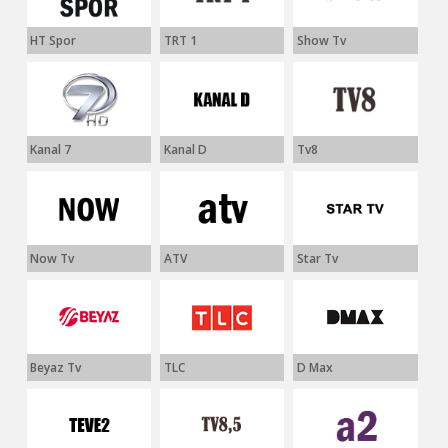
HT Spor
TRT 1
Show Tv
Kanal 7
Kanal D
Tv8
Now Tv
ATV
Star Tv
Beyaz Tv
TLC
D Max