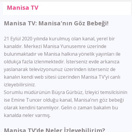
Manisa TV
Manisa TV: Manisa'nın Göz Bebeği!
21 Eylül 2020 yılında kurulmuş olan kanal, yerel bir
kanaldır. Merkezi Manisa Yunusemre üzerinde
bulunmaktadır ve Manisa halkına yönelik yayınları ile
oldukça fazla izlenmektedir. İsterseniz evde arkanıza
yaslanarak televizyonunuz üzerinden isterseniz de
kanalın kendi web sitesi üzerinden Manisa TV’yi canlı
izleyebilirsiniz.
Sorumlu müdürünün Büşra Gürbüz, İzleyici temsilcisinin
ise Emine Tuncer olduğu kanal, Manisa’nın göz bebeği
olarak kendini tanımlıyor. Gelin o zaman bakalım bu
kanalda neler varmış.
Manisa TV’de Neler İzleyebilirim?