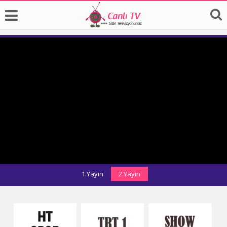
1.Yayın
2.Yayın