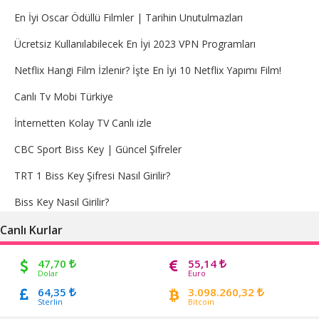
En İyi Oscar Ödüllü Filmler | Tarihin Unutulmazları
Ücretsiz Kullanılabilecek En İyi 2023 VPN Programları
Netflix Hangi Film İzlenir? İşte En İyi 10 Netflix Yapımı Film!
Canlı Tv Mobi Türkiye
İnternetten Kolay TV Canlı izle
CBC Sport Biss Key | Güncel Şifreler
TRT 1 Biss Key Şifresi Nasıl Girilir?
Biss Key Nasıl Girilir?
Canlı Kurlar
47,70
55,14
Dolar
Euro
64,35
3.098.260,32
Sterlin
Bitcoin