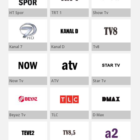
HT Spor
TRT 1
Show Tv
Kanal 7
Kanal D
Tv8
Now Tv
ATV
Star Tv
Beyaz Tv
TLC
D Max