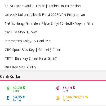
En İyi Oscar Ödüllü Filmler | Tarihin Unutulmazları
Ücretsiz Kullanılabilecek En İyi 2023 VPN Programları
Netflix Hangi Film İzlenir? İşte En İyi 10 Netflix Yapımı Film!
Canlı Tv Mobi Türkiye
İnternetten Kolay TV Canlı izle
CBC Sport Biss Key | Güncel Şifreler
TRT 1 Biss Key Şifresi Nasıl Girilir?
Biss Key Nasıl Girilir?
Canlı Kurlar
47,70
55,14
Dolar
Euro
64,35
3.096.765,59
Sterlin
Bitcoin