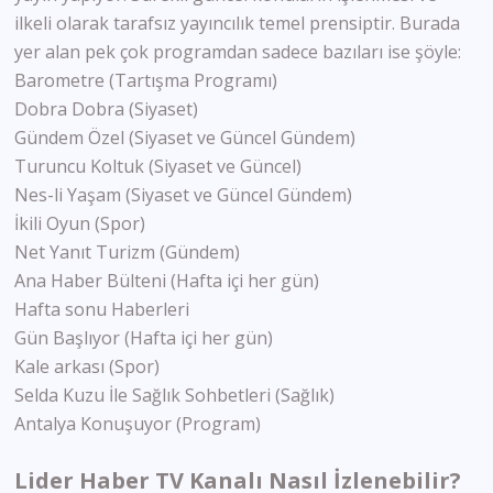
ilkeli olarak tarafsız yayıncılık temel prensiptir. Burada
yer alan pek çok programdan sadece bazıları ise şöyle:
Barometre (Tartışma Programı)
Dobra Dobra (Siyaset)
Gündem Özel (Siyaset ve Güncel Gündem)
Turuncu Koltuk (Siyaset ve Güncel)
Nes-li Yaşam (Siyaset ve Güncel Gündem)
İkili Oyun (Spor)
Net Yanıt Turizm (Gündem)
Ana Haber Bülteni (Hafta içi her gün)
Hafta sonu Haberleri
Gün Başlıyor (Hafta içi her gün)
Kale arkası (Spor)
Selda Kuzu İle Sağlık Sohbetleri (Sağlık)
Antalya Konuşuyor (Program)
Lider Haber TV Kanalı Nasıl İzlenebilir?