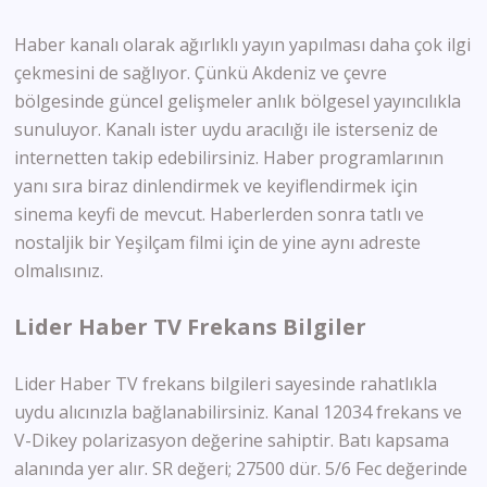
Haber kanalı olarak ağırlıklı yayın yapılması daha çok ilgi
çekmesini de sağlıyor. Çünkü Akdeniz ve çevre
bölgesinde güncel gelişmeler anlık bölgesel yayıncılıkla
sunuluyor. Kanalı ister uydu aracılığı ile isterseniz de
internetten takip edebilirsiniz. Haber programlarının
yanı sıra biraz dinlendirmek ve keyiflendirmek için
sinema keyfi de mevcut. Haberlerden sonra tatlı ve
nostaljik bir Yeşilçam filmi için de yine aynı adreste
olmalısınız.
Lider Haber TV Frekans Bilgiler
Lider Haber TV frekans bilgileri sayesinde rahatlıkla
uydu alıcınızla bağlanabilirsiniz. Kanal 12034 frekans ve
V-Dikey polarizasyon değerine sahiptir. Batı kapsama
alanında yer alır. SR değeri; 27500 dür. 5/6 Fec değerinde