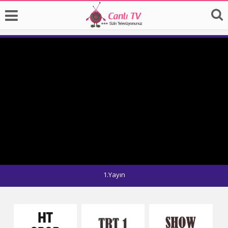
1.Yayın