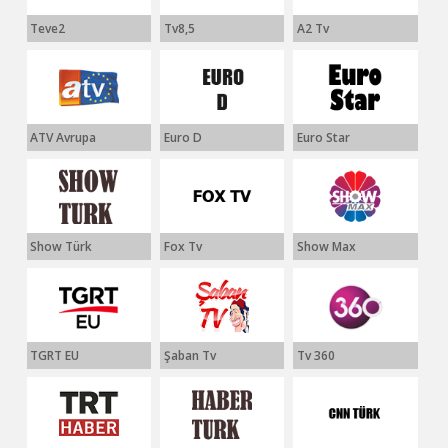
Teve2
Tv8,5
A2 Tv
ATV Avrupa
Euro D
Euro Star
Show Türk
Fox Tv
Show Max
TGRT EU
Şaban Tv
Tv 360