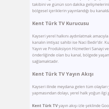
takibini ve günün son dakika gelişmelerini
bölgesel içeriklerin yayınlandığı bu kanalda
Kent Türk TV Kurucusu
Kayseri yerel halkını aydınlatmak amacıyla y
kanalın imtiyaz sahibi ise Naci Bedir’dir. 
Yayın ve Prodüksiyon Hizmetleri Sanayi ve T
önderliğinde olan bu kanal, bölgede yaşan
sağlamaktadır.
Kent Türk TV Yayın Akışı
Kayseri ilinde meydana gelen tüm olayları 
yapmasından dolayı, yerel halk yoğun ilgi
Kent Türk TV
yayın akışı izle şeklinde Goo