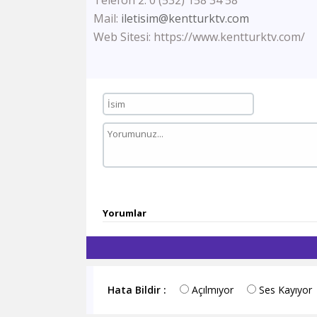
Telefon 2: 0 (532) 158 34 58
Mail:
iletisim@kentturktv.com
Web Sitesi: https://www.kentturktv.com/
Yorumlar
Hata Bildir :
Açılmıyor
Ses Kayıyor