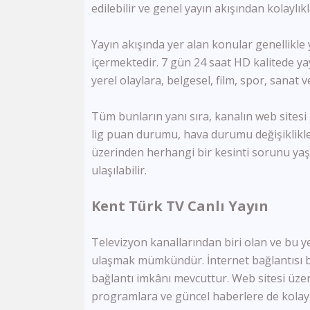
edilebilir ve genel yayın akışından kolaylı
Yayın akışında yer alan konular genellikle 
içermektedir. 7 gün 24 saat HD kalitede 
yerel olaylara, belgesel, film, spor, sanat
Tüm bunların yanı sıra, kanalın web sitesi
lig puan durumu, hava durumu değişiklikler
üzerinden herhangi bir kesinti sorunu ya
ulaşılabilir.
Kent Türk TV Canlı Yayın
Televizyon kanallarından biri olan ve bu y
ulaşmak mümkündür. İnternet bağlantısı b
bağlantı imkânı mevcuttur. Web sitesi üze
programlara ve güncel haberlere de kolayl