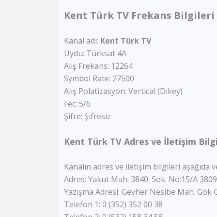
Kent Türk TV Frekans Bilgileri
Kanal adı:
Kent Türk TV
Uydu: Türksat 4A
Alış Frekans: 12264
Symbol Rate: 27500
Alış Polatizasyon: Vertical (Dikey)
Fec: 5/6
Şifre: Şifresiz
Kent Türk TV Adres ve İletişim Bilgi
Kanalın adres ve iletişim bilgileri aşağıda ve
Adres: Yakut Mah. 3840. Sok. No:15/A 380
Yazışma Adresi: Gevher Nesibe Mah. Gök G
Telefon 1: 0 (352) 352 00 38