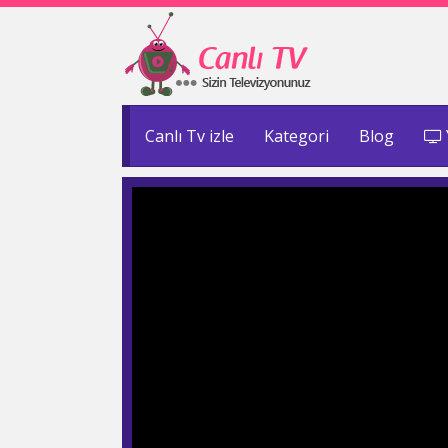
Canlı Tv izle
Kategori
Blog