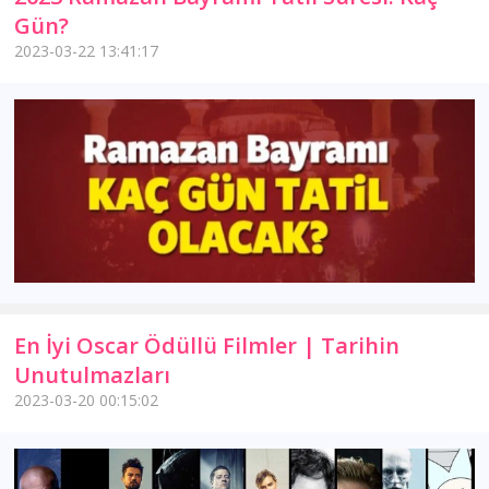
Gün?
2023-03-22 13:41:17
En İyi Oscar Ödüllü Filmler | Tarihin
Unutulmazları
2023-03-20 00:15:02