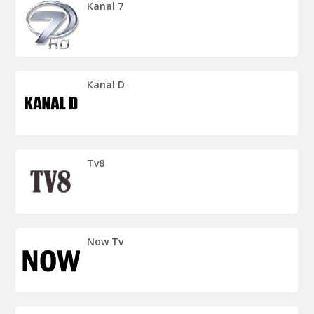
Kanal 7
Kanal D
Tv8
Now Tv