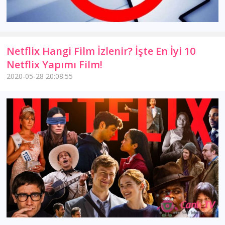
Netflix Hangi Film İzlenir? İşte En İyi 10
Netflix Yapımı Film!
2020-05-28 20:08:55