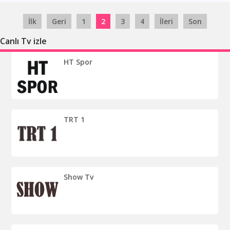
İlk
Geri
1
2
3
4
İleri
Son
Canlı Tv izle
HT Spor
TRT 1
Show Tv