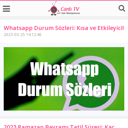
Whatsapp Durum Sözleri: Kısa ve Etkileyici!
2023-03-25 14:12:46
2023 Ramazan Bayramı Tatil Süresi: Kaç