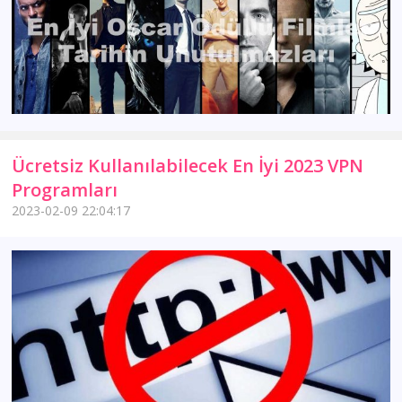
Ücretsiz Kullanılabilecek En İyi 2023 VPN
Programları
2023-02-09 22:04:17