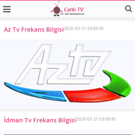
Az Tv Frekans Bilgisi
2020-03-21 03:00:45
İdman Tv Frekans Bilgisi
2020-03-21 03:00:45