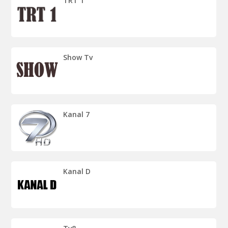
TRT 1
Show Tv
Kanal 7
Kanal D