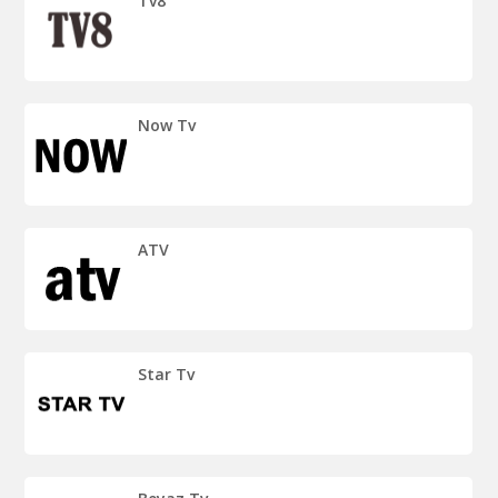
Tv8
Now Tv
ATV
Star Tv