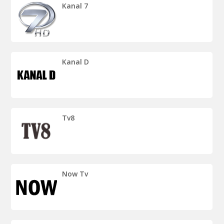
Kanal 7
Kanal D
Tv8
Now Tv