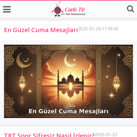
En Güzel Cuma Mesajları
2025-01-24 11:30:43
TRT Spor Şifresiz Nasıl İzlenir?
2025-01-23