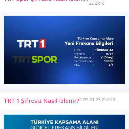
22:26:16
TRT 1 Şifresiz Nasıl İzlenir?
2025-01-23 21:26:01