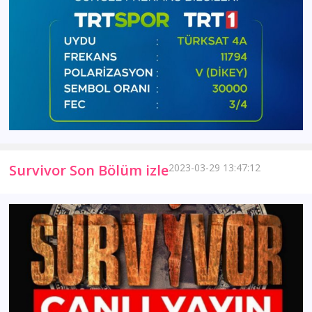
Survivor Son Bölüm izle
2023-03-29 13:47:12