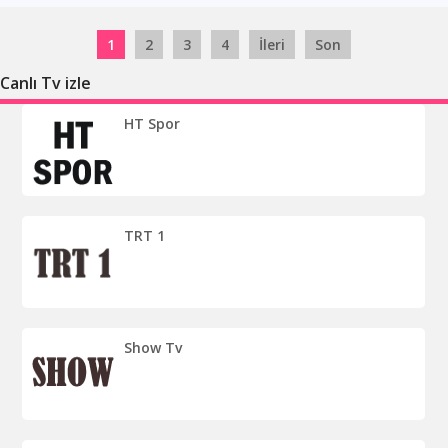
1
2
3
4
İleri
Son
Canlı Tv izle
HT Spor
TRT 1
Show Tv