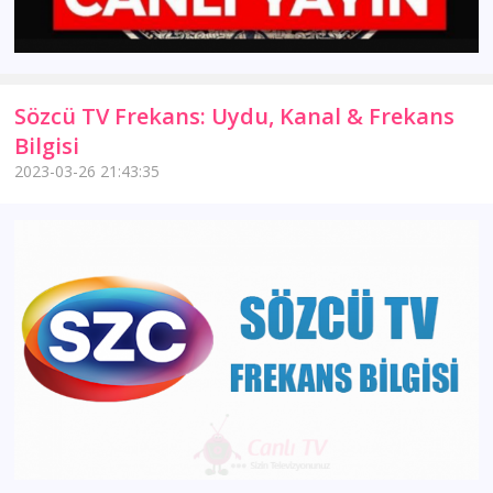
Sözcü TV Frekans: Uydu, Kanal & Frekans
Bilgisi
2023-03-26 21:43:35