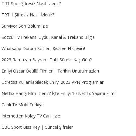
TRT Spor Şifresiz Nasıl İzlenir?
TRT 1 Şifresiz Nasıl İzlenir?
Survivor Son Bölüm izle
Sözcü TV Frekans: Uydu, Kanal & Frekans Bilgisi
Whatsapp Durum Sözleri: Kısa ve Etkileyici!
2023 Ramazan Bayramı Tatil Süresi: Kaç Gün?
En İyi Oscar Ödüllü Filmler | Tarihin Unutulmazları
Ücretsiz Kullanılabilecek En İyi 2023 VPN Programları
Netflix Hangi Film İzlenir? İşte En İyi 10 Netflix Yapımı Film!
Canlı Tv Mobi Türkiye
İnternetten Kolay TV Canlı izle
CBC Sport Biss Key | Güncel Şifreler