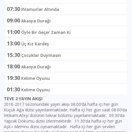
07:30
Ihlamurlar Altında
09:00
Akasya Durağı
11:00
Öyle Bir Geçer Zaman Ki
13:00
Üç Kız Kardeş
15:30
Çocuklar Duymasın
18:00
Akasya Durağı
19:30
Kelime Oyunu
01:30
Kelime Oyunu
TEVE 2 YAYIN AKIŞI
2016-2017 sezonundaki yayın akışı 06:00’da hafta içi her gün
Küçük Ağa dizisi yayınlanmaktadır. Hafta içi her gün saat 08:00’da
İntikam Ateşi dizisinin tekrar bölümü yayınlanmaktadır. 09:30’da
Yaprak Dökümü dizisi izlenmektedir. 11:30’da hafta içi her gün
Aşk-ı Memnu dizisi oynamaktadır. Hafta içi her gün sevilen