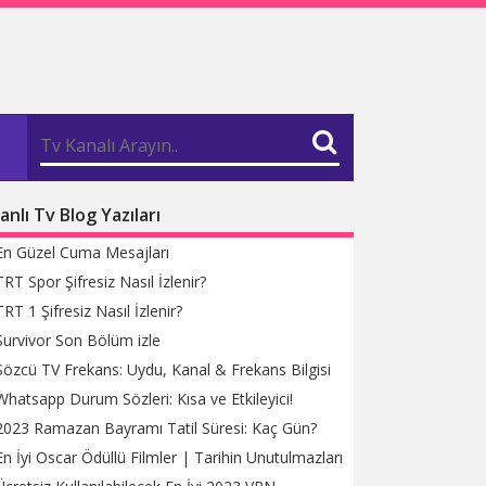
anlı Tv Blog Yazıları
En Güzel Cuma Mesajları
TRT Spor Şifresiz Nasıl İzlenir?
TRT 1 Şifresiz Nasıl İzlenir?
Survivor Son Bölüm izle
Sözcü TV Frekans: Uydu, Kanal & Frekans Bilgisi
Whatsapp Durum Sözleri: Kısa ve Etkileyici!
2023 Ramazan Bayramı Tatil Süresi: Kaç Gün?
En İyi Oscar Ödüllü Filmler | Tarihin Unutulmazları