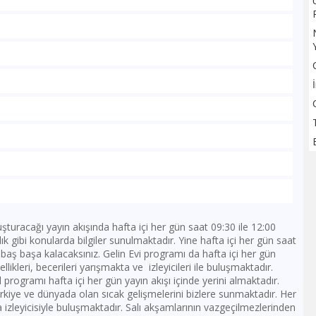
şturacağı yayın akışında hafta içi her gün saat 09:30 ile 12:00
ık gibi konularda bilgiler sunulmaktadır. Yine hafta içi her gün saat
 baş başa kalacaksınız. Gelin Evi programı da hafta içi her gün
likleri, becerileri yarışmakta ve izleyicileri ile buluşmaktadır.
programı hafta içi her gün yayın akışı içinde yerini almaktadır.
kiye ve dünyada olan sıcak gelişmelerini bizlere sunmaktadır. Her
a izleyicisiyle buluşmaktadır. Salı akşamlarının vazgeçilmezlerinden